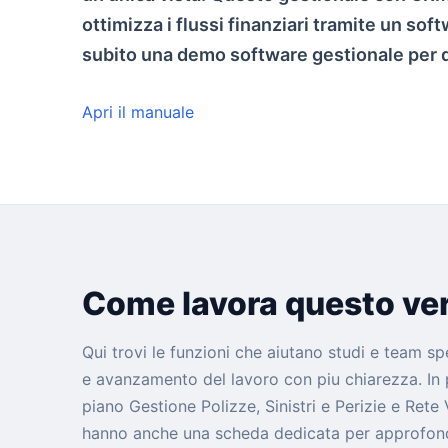
ottimizza i flussi finanziari tramite un sof
subito una demo software gestionale per di
Apri il manuale
Come lavora questo ver
Qui trovi le funzioni che aiutano studi e team sp
e avanzamento del lavoro con piu chiarezza. In p
piano Gestione Polizze, Sinistri e Perizie e Rete
hanno anche una scheda dedicata per approfondir