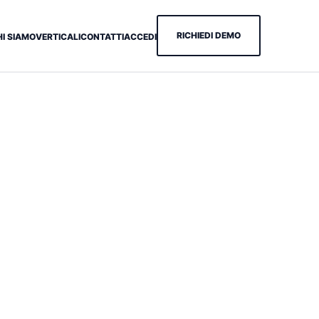
RICHIEDI DEMO
HI SIAMO
VERTICALI
CONTATTI
ACCEDI