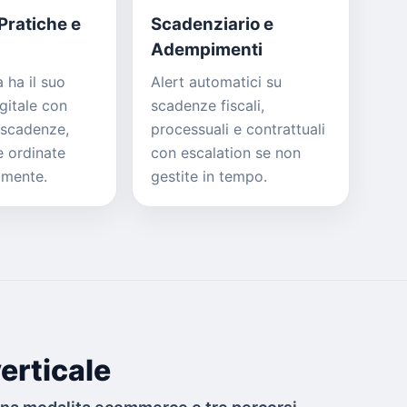
Pratiche e
Scadenziario e
Adempimenti
 ha il suo
Alert automatici su
gitale con
scadenze fiscali,
 scadenze,
processuali e contrattuali
e ordinate
con escalation se non
amente.
gestite in tempo.
erticale