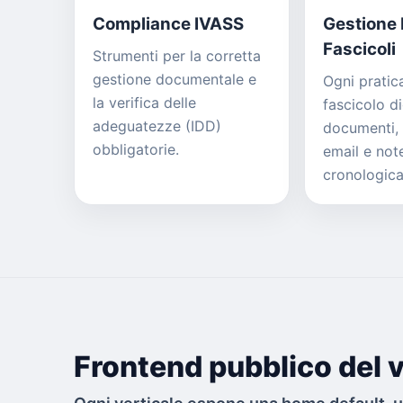
Compliance IVASS
Gestione 
Fascicoli
Strumenti per la corretta
gestione documentale e
Ogni pratica
la verifica delle
fascicolo di
adeguatezze (IDD)
documenti,
obbligatorie.
email e not
cronologic
Frontend pubblico del v