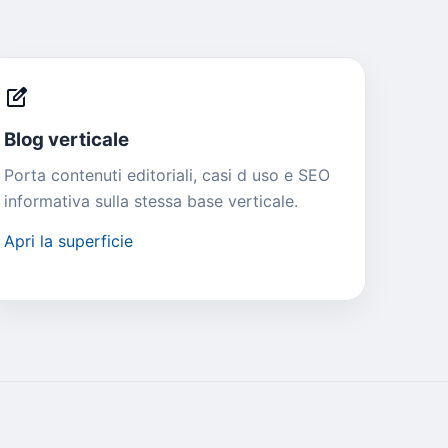
edit_square
Blog verticale
Porta contenuti editoriali, casi d uso e SEO
informativa sulla stessa base verticale.
Apri la superficie