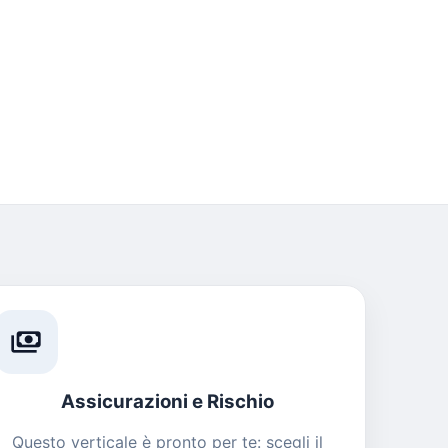
payments
Assicurazioni e Rischio
Questo verticale è pronto per te: scegli il