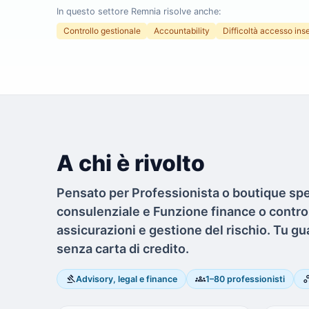
In questo settore Remnia risolve anche:
Controllo gestionale
Accountability
Difficoltà accesso ins
A chi è rivolto
Pensato per Professionista o boutique spe
consulenziale e Funzione finance o controll
assicurazioni e gestione del rischio. Tu gu
senza carta di credito.
gavel
groups
worksp
Advisory, legal e finance
1–80 professionisti