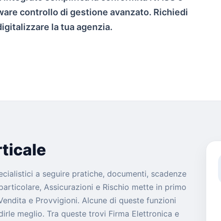
tware controllo di gestione avanzato. Richiedi
gitalizzare la tua agenzia.
ticale
ecialistici a seguire pratiche, documenti, scadenze
articolare, Assicurazioni e Rischio mette in primo
 Vendita e Provvigioni. Alcune di queste funzioni
le meglio. Tra queste trovi Firma Elettronica e