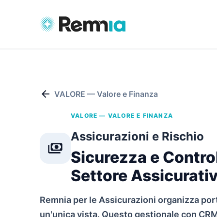
arrow_back
VALORE — Valore e Finanza
VALORE — VALORE E FINANZA
Assicurazioni e Rischio
payments
Sicurezza e Control
Settore Assicurati
Remnia per le Assicurazioni organizza porta
un'unica vista. Questo gestionale con CRM