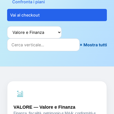
Confronta i piani
Vai al checkout
× Mostra tutti
VALORE — Valore e Finanza
Finanza, fiscalità, patrimonio e M&A: conformità e