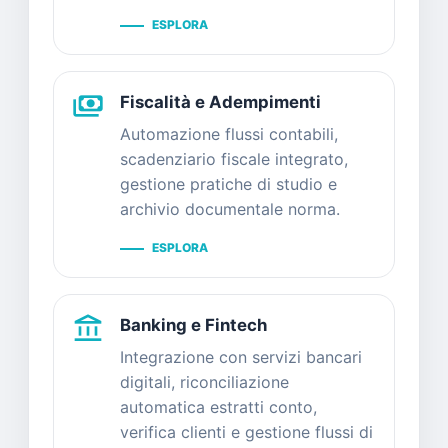
ESPLORA
payments
Fiscalità e Adempimenti
Automazione flussi contabili,
scadenziario fiscale integrato,
gestione pratiche di studio e
archivio documentale norma.
ESPLORA
account_balance
Banking e Fintech
Integrazione con servizi bancari
digitali, riconciliazione
automatica estratti conto,
verifica clienti e gestione flussi di