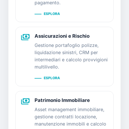
pagamento.
ESPLORA
payments
Assicurazioni e Rischio
Gestione portafoglio polizze,
liquidazione sinistri, CRM per
intermediari e calcolo provvigioni
multilivello.
ESPLORA
payments
Patrimonio Immobiliare
Asset management immobiliare,
gestione contratti locazione,
manutenzione immobili e calcolo