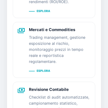
rendimenti (ROI/ROE).
ESPLORA
payments
Mercati e Commodities
Trading management, gestione
esposizione al rischio,
monitoraggio prezzi in tempo
reale e reportistica
regolamentare.
ESPLORA
payments
Revisione Contabile
Checklist di audit automatizzate,
campionamento statistico,