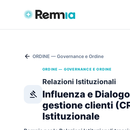
arrow_back
ORDINE — Governance e Ordine
ORDINE — GOVERNANCE E ORDINE
Relazioni Istituzionali
Influenza e Dialogo:
gavel
gestione clienti (
Istituzionale