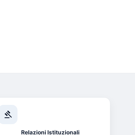
gavel
Relazioni Istituzionali