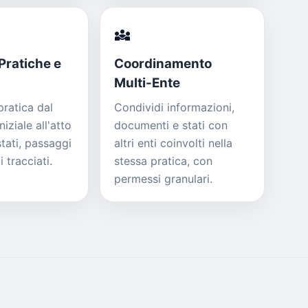
diversity_3
Pratiche e
Coordinamento
Multi-Ente
pratica dal
Condividi informazioni,
niziale all'atto
documenti e stati con
stati, passaggi
altri enti coinvolti nella
 tracciati.
stessa pratica, con
permessi granulari.