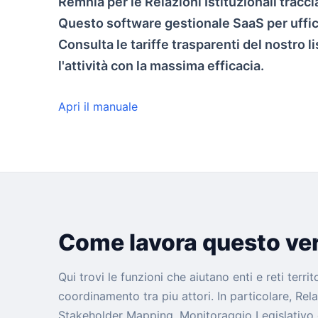
Remnia per le Relazioni Istituzionali traccia
Questo software gestionale SaaS per uffici
Consulta le tariffe trasparenti del nostro l
l'attività con la massima efficacia.
Apri il manuale
Come lavora questo ver
Qui trovi le funzioni che aiutano enti e reti terri
coordinamento tra piu attori. In particolare, Rela
Stakeholder Mapping, Monitoraggio Legislativo 