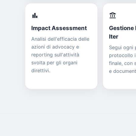
bar_chart
account_balance
Impact Assessment
Gestione 
Iter
Analisi dell'efficacia delle
azioni di advocacy e
Segui ogni 
reporting sull'attività
protocollo i
svolta per gli organi
finale, con 
direttivi.
e documenti