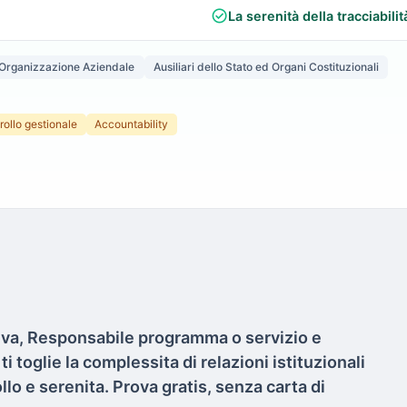
check_circle
La serenità della tracciabilit
 Organizzazione Aziendale
Ausiliari dello Stato ed Organi Costituzionali
rollo gestionale
Accountability
iva, Responsabile programma o servizio e
i toglie la complessita di relazioni istituzionali
llo e serenita. Prova gratis, senza carta di