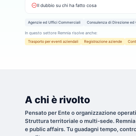
do_not_disturb_on
Il dubbio su chi ha fatto cosa
Agenzie ed Uffici Commerciali
Consulenza di Direzione ed
In questo settore Remnia risolve anche:
Trasporto per eventi aziendali
Registrazione aziende
Cont
A chi è rivolto
Pensato per Ente o organizzazione operat
Struttura territoriale o multi-sede. Remnia t
e public affairs. Tu guadagni tempo, contro