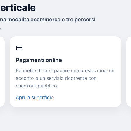
erticale
una modalita ecommerce e tre percorsi
.
credit_card
Pagamenti online
Permette di farsi pagare una prestazione, un
acconto o un servizio ricorrente con
checkout pubblico.
Apri la superficie