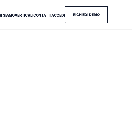
RICHIEDI DEMO
HI SIAMO
VERTICALI
CONTATTI
ACCEDI