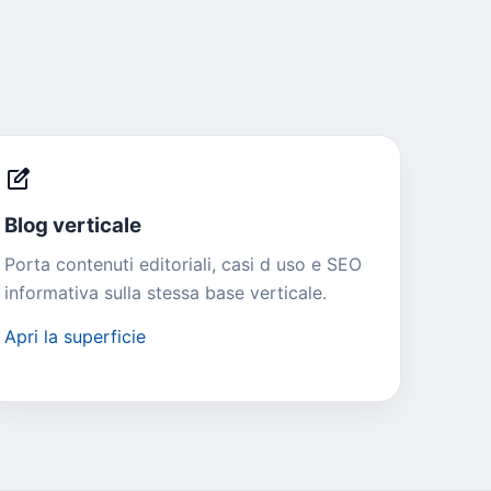
edit_square
Blog verticale
Porta contenuti editoriali, casi d uso e SEO
informativa sulla stessa base verticale.
Apri la superficie