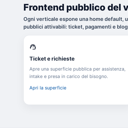
Frontend pubblico del v
Ogni verticale espone una home default, 
pubblici attivabili: ticket, pagamenti e blog
support_agent
Ticket e richieste
Apre una superficie pubblica per assistenza,
intake e presa in carico del bisogno.
Apri la superficie