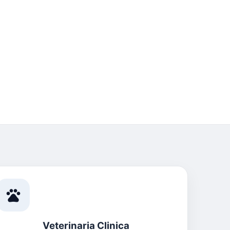
pets
Veterinaria Clinica