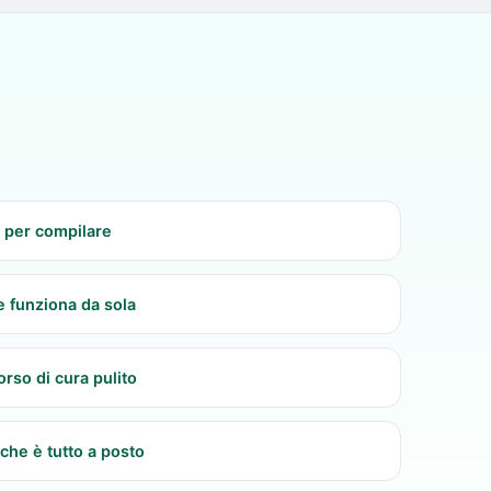
 per compilare
e funziona da sola
rso di cura pulito
che è tutto a posto