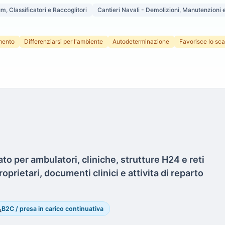
m, Classificatori e Raccoglitori
Cantieri Navali - Demolizioni, Manutenzioni 
mento
Differenziarsi per l'ambiente
Autodeterminazione
Favorisce lo sc
ato per ambulatori, cliniche, strutture H24 e reti
prietari, documenti clinici e attivita di reparto
rch
B2C / presa in carico continuativa