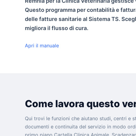
Remnia per la Clinica Veterinaria gestisce 
Questo programma per contabilità e fattur
delle fatture sanitarie al Sistema TS. Sceg
migliora il flusso di cura.
Apri il manuale
Come lavora questo ver
Qui trovi le funzioni che aiutano studi, centri e 
documenti e continuita del servizio in modo ordin
primo piano Cartella Clinica Animale, Scadenzar