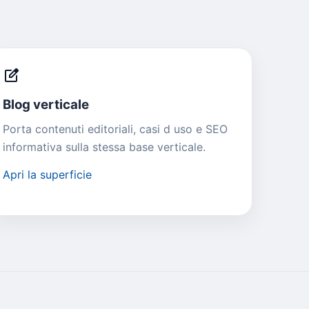
edit_square
Blog verticale
Porta contenuti editoriali, casi d uso e SEO
informativa sulla stessa base verticale.
Apri la superficie