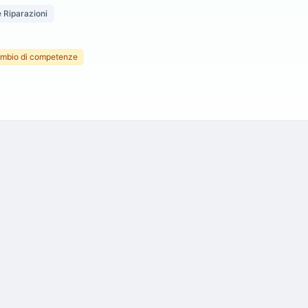
e Riparazioni
ambio di competenze