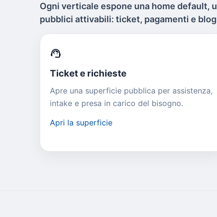
Ogni verticale espone una home default, 
pubblici attivabili: ticket, pagamenti e blog
support_agent
Ticket e richieste
Apre una superficie pubblica per assistenza,
intake e presa in carico del bisogno.
Apri la superficie