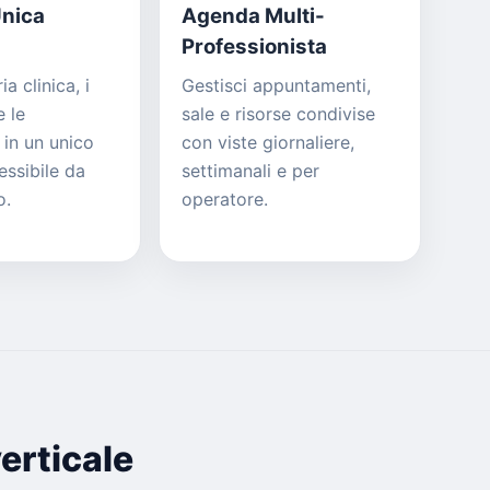
Unica
Agenda Multi-
Professionista
ia clinica, i
Gestisci appuntamenti,
 le
sale e risorse condivise
 in un unico
con viste giornaliere,
essibile da
settimanali e per
o.
operatore.
erticale