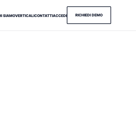
RICHIEDI DEMO
HI SIAMO
VERTICALI
CONTATTI
ACCEDI