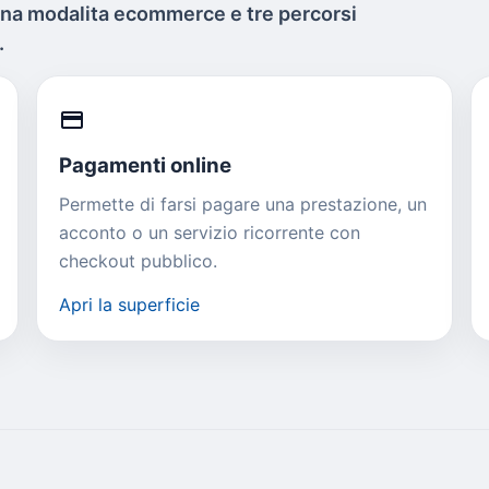
una modalita ecommerce e tre percorsi
.
credit_card
Pagamenti online
Permette di farsi pagare una prestazione, un
acconto o un servizio ricorrente con
checkout pubblico.
Apri la superficie