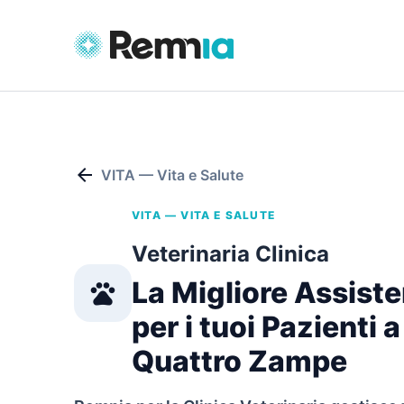
arrow_back
VITA — Vita e Salute
VITA — VITA E SALUTE
Veterinaria Clinica
La Migliore Assist
pets
per i tuoi Pazienti a
Quattro Zampe