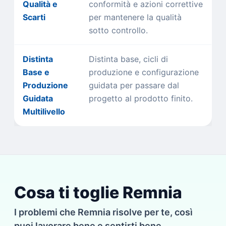
Qualità e
conformità e azioni correttive
Scarti
per mantenere la qualità
sotto controllo.
Distinta
Distinta base, cicli di
Base e
produzione e configurazione
Produzione
guidata per passare dal
Guidata
progetto al prodotto finito.
Multilivello
Cosa ti toglie Remnia
I problemi che Remnia risolve per te, così
puoi lavorare bene e sentirti bene.