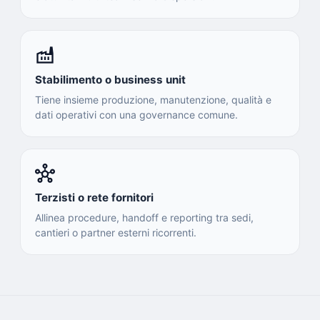
factory
Stabilimento o business unit
Tiene insieme produzione, manutenzione, qualità e
dati operativi con una governance comune.
hub
Terzisti o rete fornitori
Allinea procedure, handoff e reporting tra sedi,
cantieri o partner esterni ricorrenti.