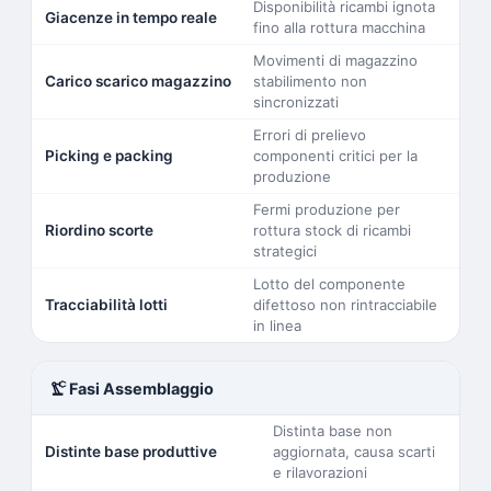
Disponibilità ricambi ignota
Giacenze in tempo reale
fino alla rottura macchina
Movimenti di magazzino
Carico scarico magazzino
stabilimento non
sincronizzati
Errori di prelievo
Picking e packing
componenti critici per la
produzione
Fermi produzione per
Riordino scorte
rottura stock di ricambi
strategici
Lotto del componente
Tracciabilità lotti
difettoso non rintracciabile
in linea
precision_manufacturing
Fasi Assemblaggio
Distinta base non
Distinte base produttive
aggiornata, causa scarti
e rilavorazioni