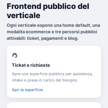
Frontend pubblico del
verticale
Ogni verticale espone una home default, una
modalita ecommerce e tre percorsi pubblici
attivabili: ticket, pagamenti e blog.
support_agent
Ticket e richieste
Apre una superficie pubblica per assistenza,
intake e presa in carico del bisogno.
Apri la superficie