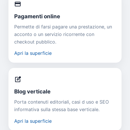
credit_card
Pagamenti online
Permette di farsi pagare una prestazione, un
acconto o un servizio ricorrente con
checkout pubblico.
Apri la superficie
edit_square
Blog verticale
Porta contenuti editoriali, casi d uso e SEO
informativa sulla stessa base verticale.
Apri la superficie