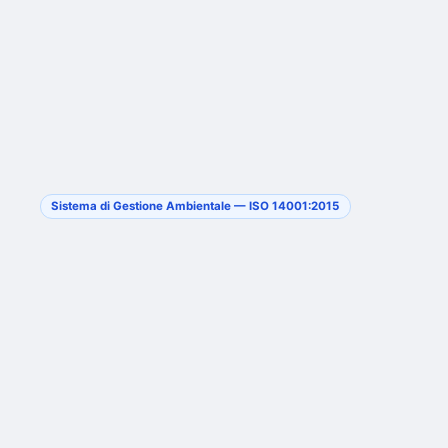
Sistema di Gestione Ambientale — ISO 14001:2015