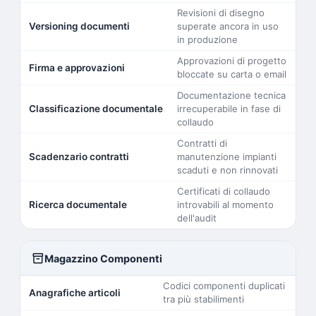
Revisioni di disegno
Versioning documenti
superate ancora in uso
in produzione
Approvazioni di progetto
Firma e approvazioni
bloccate su carta o email
Documentazione tecnica
Classificazione documentale
irrecuperabile in fase di
collaudo
Contratti di
Scadenzario contratti
manutenzione impianti
scaduti e non rinnovati
Certificati di collaudo
Ricerca documentale
introvabili al momento
dell'audit
inventory_2
Magazzino Componenti
Codici componenti duplicati
Anagrafiche articoli
tra più stabilimenti