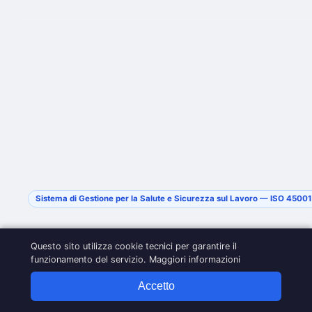
Sistema di Gestione per la Salute e Sicurezza sul Lavoro — ISO 4500
Questo sito utilizza cookie tecnici per garantire il
funzionamento del servizio.
Maggiori informazioni
Accetto