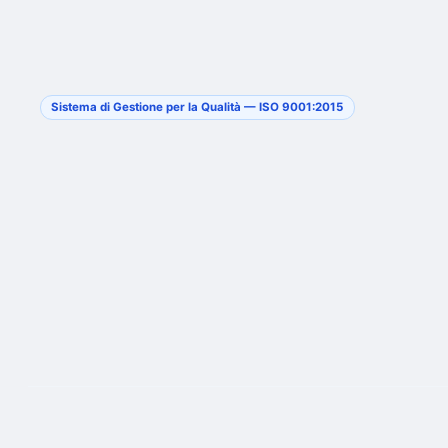
Sistema di Gestione per la Qualità — ISO 9001:2015