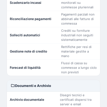
Scadenzario incassi
monitorati su
commesse pluriennali
Pagamenti parziali non
Riconciliazione pagamenti
abbinati alle fatture di
commessa
Crediti su forniture
Solleciti automatici
industriali non seguiti
sistematicamente
Rettifiche per resi di
Gestione note di credito
materiale gestite a
mano
Flussi di cassa su
Forecast di liquidità
commesse a lungo ciclo
non previsti
folder
Documenti e Archivio
Disegni tecnici e
Archivio documentale
certificati dispersi tra
server e email