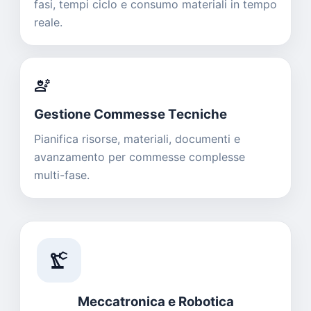
fasi, tempi ciclo e consumo materiali in tempo
reale.
engineering
Gestione Commesse Tecniche
Pianifica risorse, materiali, documenti e
avanzamento per commesse complesse
multi-fase.
precision_manufacturing
Meccatronica e Robotica