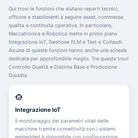
Qui trovi le funzioni che aiutano reparti tecnici,
officine e stabilimenti a seguire asset, commesse,
qualita e continuita operativa. In particolare,
Meccatronica e Robotica mette in primo piano
Integrazione IoT, Gestione PLM e Test e Collaudi.
Alcune di queste funzioni hanno anche una scheda
dedicata per approfondirle meglio. Tra queste trovi
Controllo Qualità e Distinta Base e Produzione
Guidata.
smart_toy
Integrazione IoT
Il monitoraggio dei parametri vitali delle
macchine tramite connettività con i sistemi
embedded è disponibile con configurazione