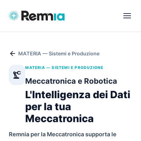
arrow_back
MATERIA — Sistemi e Produzione
MATERIA — SISTEMI E PRODUZIONE
precision_manufacturing
Meccatronica e Robotica
L'Intelligenza dei Dati
per la tua
Meccatronica
Remnia per la Meccatronica supporta le