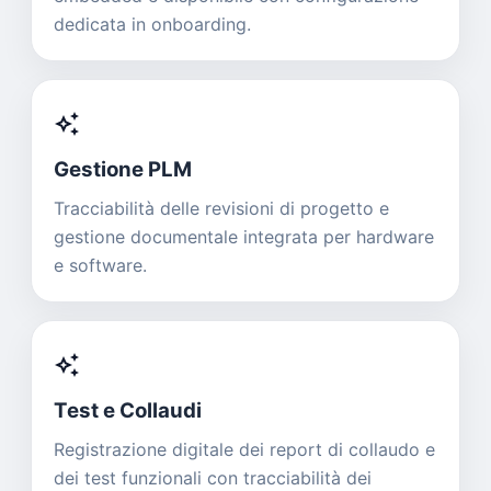
dedicata in onboarding.
auto_awesome
Gestione PLM
Tracciabilità delle revisioni di progetto e
gestione documentale integrata per hardware
e software.
auto_awesome
Test e Collaudi
Registrazione digitale dei report di collaudo e
dei test funzionali con tracciabilità dei