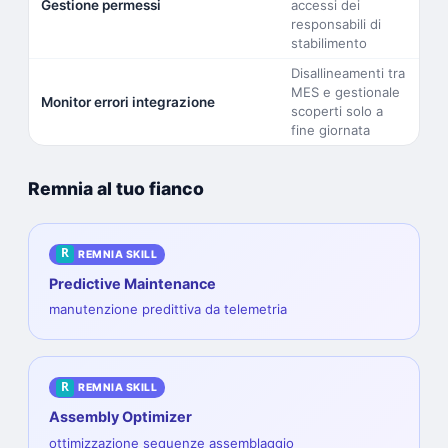
Gestione permessi
accessi dei
responsabili di
stabilimento
Disallineamenti tra
MES e gestionale
Monitor errori integrazione
scoperti solo a
fine giornata
Remnia al tuo fianco
R
REMNIA SKILL
Predictive Maintenance
manutenzione predittiva da telemetria
R
REMNIA SKILL
Assembly Optimizer
ottimizzazione sequenze assemblaggio