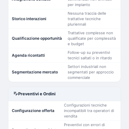
per impianto
Nessuna traccia delle
Storico interazioni
trattative tecniche
pluriennali
Trattative complesse non
Qualificazione opportunità
qualificate per complessità
e budget
Follow-up su preventivi
Agenda ricontatti
tecnici saltati o in ritardo
Settori industriali non
Segmentazione mercato
segmentati per approccio
commerciale
edit_note
Preventivi e Ordini
Configurazioni tecniche
Configurazione offerta
incompatibili tra operatori di
vendita
Preventivi con errori di