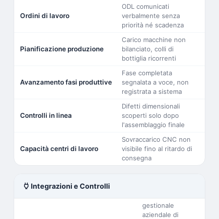
ODL comunicati
Ordini di lavoro
verbalmente senza
priorità né scadenza
Carico macchine non
Pianificazione produzione
bilanciato, colli di
bottiglia ricorrenti
Fase completata
Avanzamento fasi produttive
segnalata a voce, non
registrata a sistema
Difetti dimensionali
Controlli in linea
scoperti solo dopo
l'assemblaggio finale
Sovraccarico CNC non
Capacità centri di lavoro
visibile fino al ritardo di
consegna
power
Integrazioni e Controlli
gestionale
aziendale di