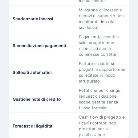
manualmente
Milestone di incasso e
rinnovi di supporto non
Scadenzario incassi
monitorati fino alla
scadenza
Pagamenti, acconti e
saldi progetto non
Riconciliazione pagamenti
riconciliati con le
commesse corrette
Fatture scadute su
progetti e supporto non
Solleciti automatici
sollecitate in modo
strutturato
Rettifiche per change
request o riduzione
Gestione note di credito
scope gestite senza
flusso formale
Cash flow di progetto e
ricavi ricorrenti non
Forecast di liquidità
proiettati per la
pianificazione