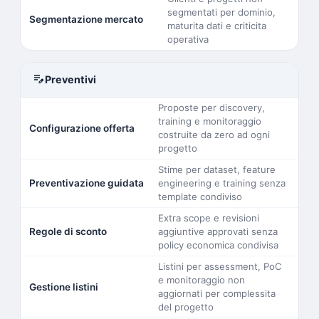
segmentati per dominio,
Segmentazione mercato
maturita dati e criticita
operativa
edit_note
Preventivi
Proposte per discovery,
training e monitoraggio
Configurazione offerta
costruite da zero ad ogni
progetto
Stime per dataset, feature
Preventivazione guidata
engineering e training senza
template condiviso
Extra scope e revisioni
Regole di sconto
aggiuntive approvati senza
policy economica condivisa
Listini per assessment, PoC
e monitoraggio non
Gestione listini
aggiornati per complessita
del progetto