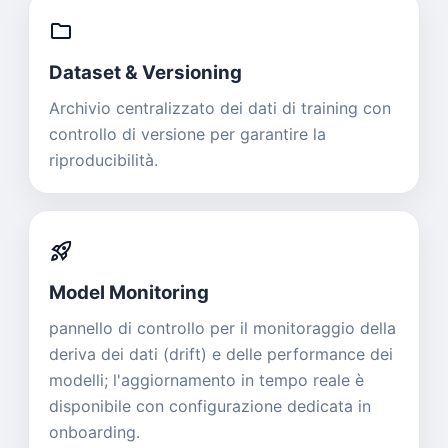
folder
Dataset & Versioning
Archivio centralizzato dei dati di training con
controllo di versione per garantire la
riproducibilità.
rocket_launch
Model Monitoring
pannello di controllo per il monitoraggio della
deriva dei dati (drift) e delle performance dei
modelli; l'aggiornamento in tempo reale è
disponibile con configurazione dedicata in
onboarding.