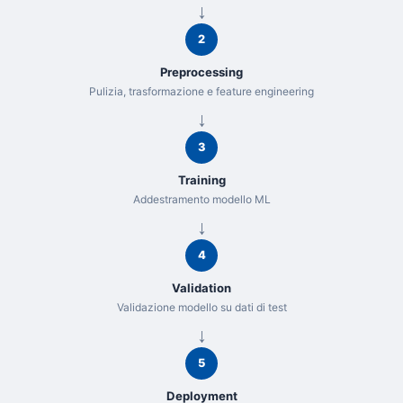
2
Preprocessing
Pulizia, trasformazione e feature engineering
3
Training
Addestramento modello ML
4
Validation
Validazione modello su dati di test
5
Deployment