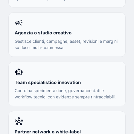
campaign
Agenzia o studio creativo
Gestisce clienti, campagne, asset, revisioni e margini
su flussi multi-commessa.
smart_toy
Team specialistico innovation
Coordina sperimentazione, governance dati e
workflow tecnici con evidenze sempre rintracciabili.
hub
Partner network o white-label