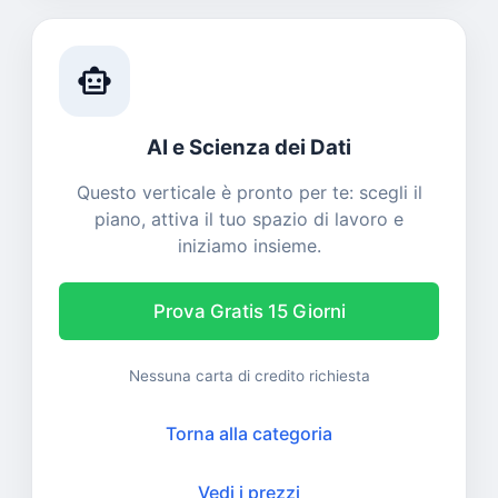
smart_toy
AI e Scienza dei Dati
Questo verticale è pronto per te: scegli il
piano, attiva il tuo spazio di lavoro e
iniziamo insieme.
Prova Gratis 15 Giorni
Nessuna carta di credito richiesta
Torna alla categoria
Vedi i prezzi