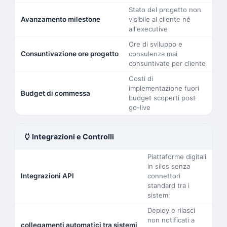
Stato del progetto non
Avanzamento milestone
visibile al cliente né
all'executive
Ore di sviluppo e
Consuntivazione ore progetto
consulenza mai
consuntivate per cliente
Costi di
implementazione fuori
Budget di commessa
budget scoperti post
go-live
power
Integrazioni e Controlli
Piattaforme digitali
in silos senza
Integrazioni API
connettori
standard tra i
sistemi
Deploy e rilasci
non notificati a
collegamenti automatici tra sistemi