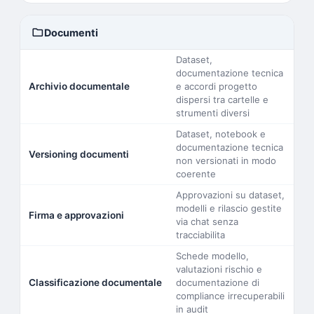
folder
Documenti
Dataset,
documentazione tecnica
Archivio documentale
e accordi progetto
dispersi tra cartelle e
strumenti diversi
Dataset, notebook e
documentazione tecnica
Versioning documenti
non versionati in modo
coerente
Approvazioni su dataset,
modelli e rilascio gestite
Firma e approvazioni
via chat senza
tracciabilita
Schede modello,
valutazioni rischio e
Classificazione documentale
documentazione di
compliance irrecuperabili
in audit