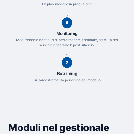
Deploy modello in produzione
6
Monitoring
Monitoraggio continuo di performance, anomalie, stabilita del
servizio e feedback post-rilascio.
7
Retraining
Ri-addestramento periodico del modello
Moduli nel gestionale