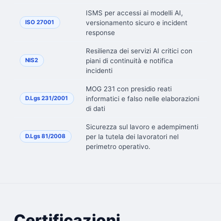
ISMS per accessi ai modelli AI,
versionamento sicuro e incident
ISO 27001
response
Resilienza dei servizi AI critici con
piani di continuità e notifica
NIS2
incidenti
MOG 231 con presidio reati
informatici e falso nelle elaborazioni
D.Lgs 231/2001
di dati
Sicurezza sul lavoro e adempimenti
per la tutela dei lavoratori nel
D.Lgs 81/2008
perimetro operativo.
Certificazioni