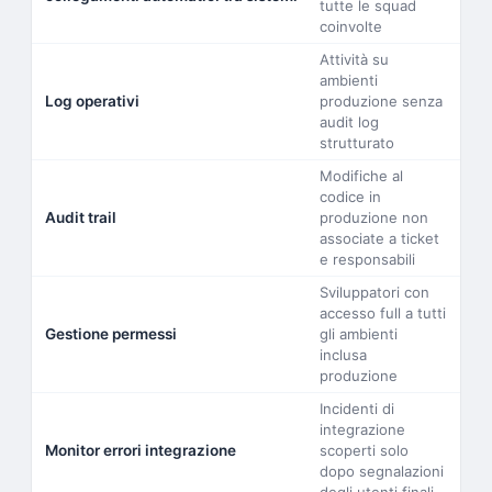
tutte le squad
coinvolte
Attività su
ambienti
Log operativi
produzione senza
audit log
strutturato
Modifiche al
codice in
Audit trail
produzione non
associate a ticket
e responsabili
Sviluppatori con
accesso full a tutti
Gestione permessi
gli ambienti
inclusa
produzione
Incidenti di
integrazione
Monitor errori integrazione
scoperti solo
dopo segnalazioni
degli utenti finali