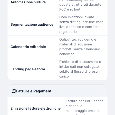
Automazione nurture
update strutturati durante
PoC e rollout
Comunicazioni inviate
senza distinguere use case,
Segmentazione audience
livello tecnico e contesto
regolatorio
Output tecnici, demo e
materiali di adozione
Calendario editoriale
prodotti senza calendario
condiviso
Richieste di assessment e
intake dati non collegate
Landing page e form
subito al flusso di presa in
carico
receipt_long
Fatture e Pagamenti
Fatture per PoC, sprint
e canoni di
Emissione fatture elettroniche
monitoraggio emesse