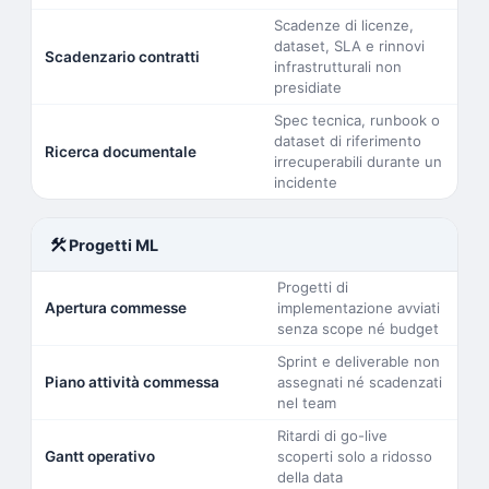
Scadenze di licenze,
dataset, SLA e rinnovi
Scadenzario contratti
infrastrutturali non
presidiate
Spec tecnica, runbook o
dataset di riferimento
Ricerca documentale
irrecuperabili durante un
incidente
construction
Progetti ML
Progetti di
Apertura commesse
implementazione avviati
senza scope né budget
Sprint e deliverable non
Piano attività commessa
assegnati né scadenzati
nel team
Ritardi di go-live
Gantt operativo
scoperti solo a ridosso
della data