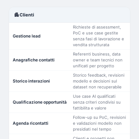
apartment
Clienti
Richieste di assessment,
PoC e use case gestite
Gestione lead
senza fasi di lavorazione e
vendita strutturata
Referenti business, data
Anagrafiche contatti
owner e team tecnici non
unificati per progetto
Storico feedback, revisioni
Storico interazioni
modello e decisioni sul
dataset non recuperabile
Use case AI qualificati
Qualificazione opportunità
senza criteri condivisi su
fattibilita e valore
Follow-up su PoC, revisioni
Agenda ricontatti
e validazioni modello non
presidiati nel tempo
Clienti e progetti non