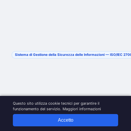
Sistema di Gestione della Sicurezza delle Informazioni — ISO/IEC 27
Questo sito utilizza cookie tecnici per garantire il
funzionamento del servizio.
Maggiori informazioni
Accetto