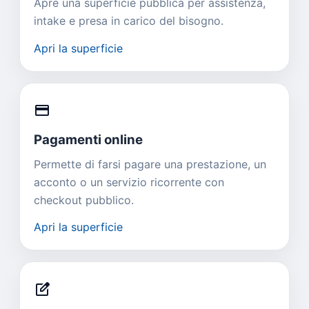
Apre una superficie pubblica per assistenza,
intake e presa in carico del bisogno.
Apri la superficie
credit_card
Pagamenti online
Permette di farsi pagare una prestazione, un
acconto o un servizio ricorrente con
checkout pubblico.
Apri la superficie
edit_square