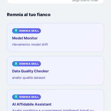
Remnia al tuo fianco
R
REMNIA SKILL
Model Monitor
rilevamento model drift
R
REMNIA SKILL
Data Quality Checker
analisi qualità dataset
R
REMNIA SKILL
AI Affidabile Assistant
Analisi predittiva e suggerimenti intelligenti basati su