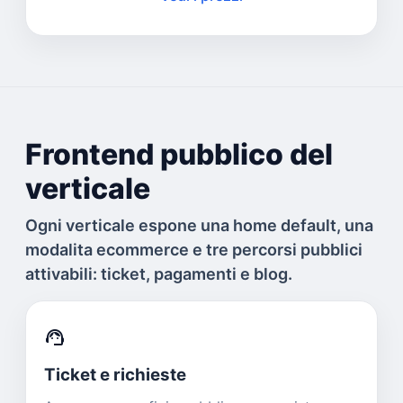
Frontend pubblico del
verticale
Ogni verticale espone una home default, una
modalita ecommerce e tre percorsi pubblici
attivabili: ticket, pagamenti e blog.
support_agent
Ticket e richieste