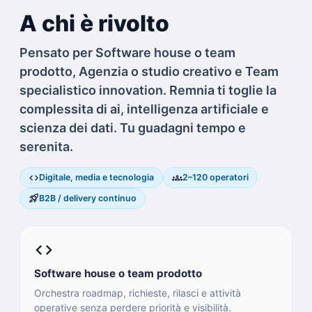
A chi è rivolto
Pensato per Software house o team
prodotto, Agenzia o studio creativo e Team
specialistico innovation. Remnia ti toglie la
complessita di ai, intelligenza artificiale e
scienza dei dati. Tu guadagni tempo e
serenita.
code
groups
Digitale, media e tecnologia
2–120 operatori
rocket_launch
B2B / delivery continuo
code
Software house o team prodotto
Orchestra roadmap, richieste, rilasci e attività
operative senza perdere priorità e visibilità.