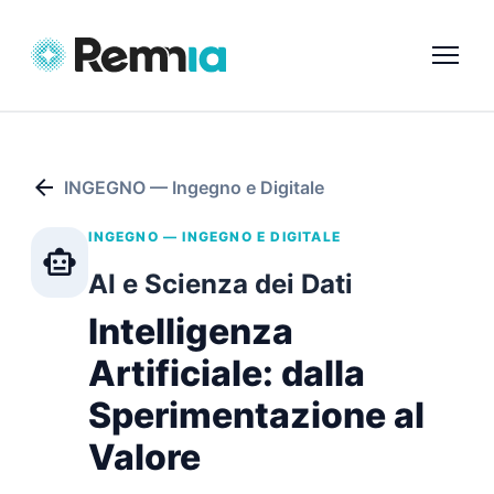
arrow_back
INGEGNO — Ingegno e Digitale
INGEGNO — INGEGNO E DIGITALE
smart_toy
AI e Scienza dei Dati
Intelligenza
Artificiale: dalla
Sperimentazione al
Valore