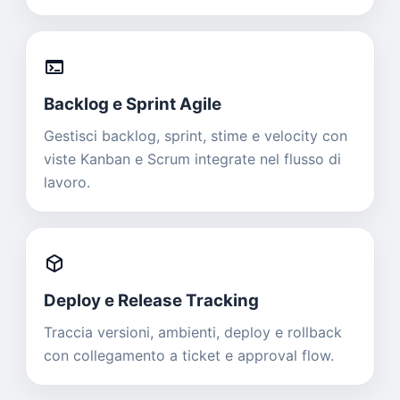
terminal
Backlog e Sprint Agile
Gestisci backlog, sprint, stime e velocity con
viste Kanban e Scrum integrate nel flusso di
lavoro.
deployed_code
Deploy e Release Tracking
Traccia versioni, ambienti, deploy e rollback
con collegamento a ticket e approval flow.