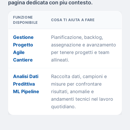
pagina dedicata con piu contesto.
FUNZIONE
COSA TI AIUTA A FARE
DISPONIBILE
Gestione
Pianificazione, backlog,
Progetto
assegnazione e avanzamento
Agile
per tenere progetti e team
Cantiere
allineati.
Analisi Dati
Raccolta dati, campioni e
Predittiva
misure per confrontare
ML Pipeline
risultati, anomalie e
andamenti tecnici nel lavoro
quotidiano.