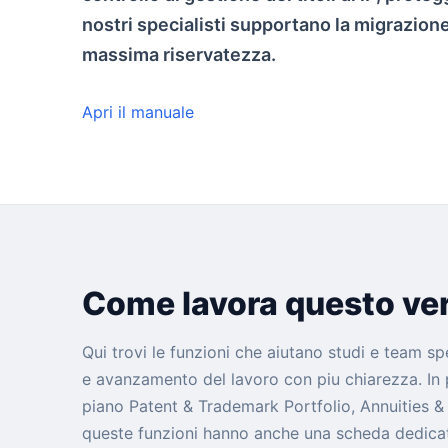
nostri specialisti supportano la migrazion
massima riservatezza.
Apri il manuale
Come lavora questo ver
Qui trovi le funzioni che aiutano studi e team sp
e avanzamento del lavoro con piu chiarezza. In p
piano Patent & Trademark Portfolio, Annuities 
queste funzioni hanno anche una scheda dedicat