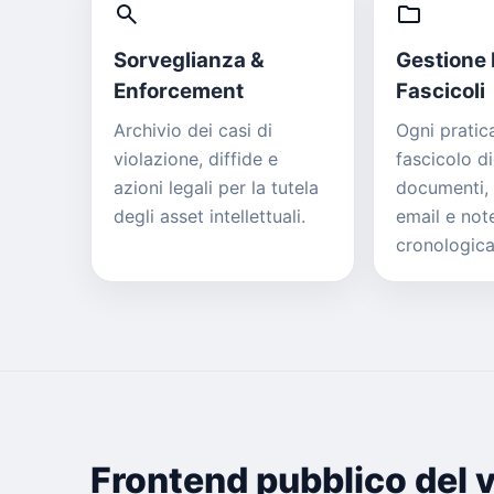
search
folder
Sorveglianza &
Gestione 
Enforcement
Fascicoli
Archivio dei casi di
Ogni pratica
violazione, diffide e
fascicolo di
azioni legali per la tutela
documenti,
degli asset intellettuali.
email e not
cronologic
Frontend pubblico del v