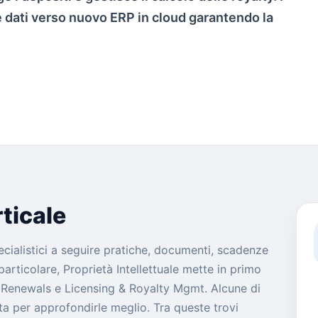
e dati verso nuovo ERP in cloud garantendo la
ticale
ecialistici a seguire pratiche, documenti, scadenze
articolare, Proprietà Intellettuale mette in primo
& Renewals e Licensing & Royalty Mgmt. Alcune di
a per approfondirle meglio. Tra queste trovi