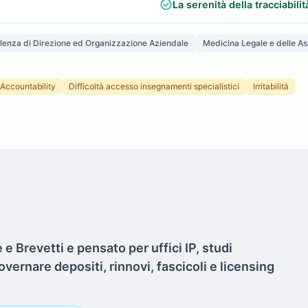
check_circle
La serenità della tracciabilit
lenza di Direzione ed Organizzazione Aziendale
Medicina Legale e delle Ass
Accountability
Difficoltà accesso insegnamenti specialistici
Irritabilità
 e Brevetti e pensato per uffici IP, studi
ernare depositi, rinnovi, fascicoli e licensing