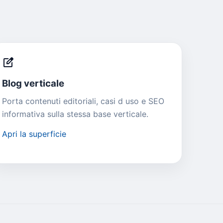
edit_square
Blog verticale
Porta contenuti editoriali, casi d uso e SEO
informativa sulla stessa base verticale.
Apri la superficie