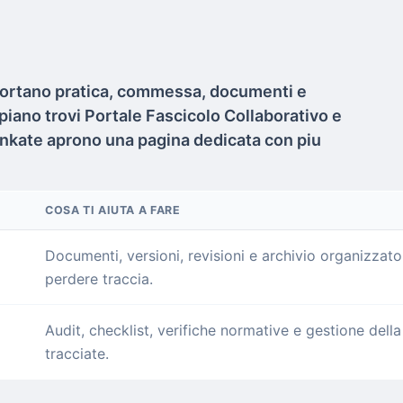
pportano pratica, commessa, documenti e
 piano trovi Portale Fascicolo Collaborativo e
inkate aprono una pagina dedicata con piu
COSA TI AIUTA A FARE
Documenti, versioni, revisioni e archivio organizzato
perdere traccia.
Audit, checklist, verifiche normative e gestione del
tracciate.