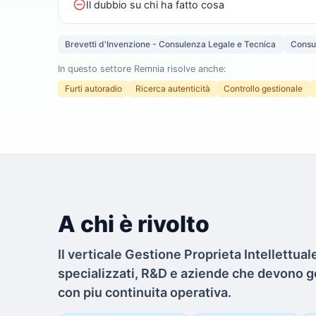
do_not_disturb_on
Il dubbio su chi ha fatto cosa
Brevetti d'Invenzione - Consulenza Legale e Tecnica
Consu
In questo settore Remnia risolve anche:
Furti autoradio
Ricerca autenticità
Controllo gestionale
A chi è rivolto
Il verticale Gestione Proprieta Intellettuale
specializzati, R&D e aziende che devono gov
con piu continuita operativa.