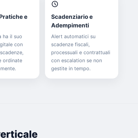
schedule
Pratiche e
Scadenziario e
Adempimenti
 ha il suo
Alert automatici su
gitale con
scadenze fiscali,
 scadenze,
processuali e contrattuali
e ordinate
con escalation se non
amente.
gestite in tempo.
erticale