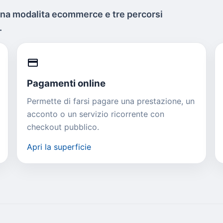
una modalita ecommerce e tre percorsi
.
credit_card
Pagamenti online
Permette di farsi pagare una prestazione, un
acconto o un servizio ricorrente con
checkout pubblico.
Apri la superficie