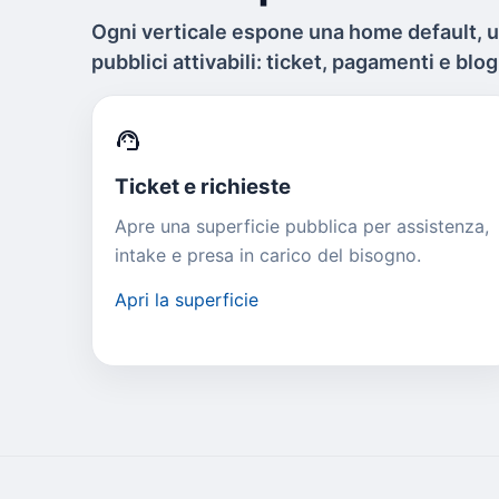
Ogni verticale espone una home default, 
pubblici attivabili: ticket, pagamenti e blog
support_agent
Ticket e richieste
Apre una superficie pubblica per assistenza,
intake e presa in carico del bisogno.
Apri la superficie