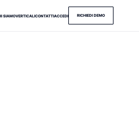
RICHIEDI DEMO
HI SIAMO
VERTICALI
CONTATTI
ACCEDI