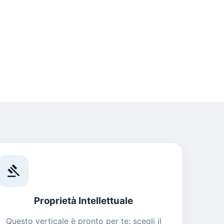
gavel
Proprietà Intellettuale
Questo verticale è pronto per te: scegli il