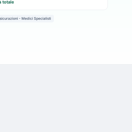
à totale
icurazioni - Medici Specialisti