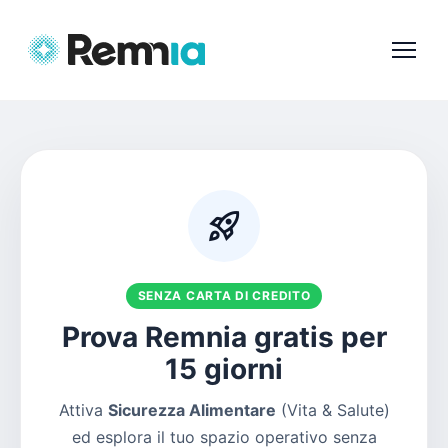
rocket_launch
SENZA CARTA DI CREDITO
Prova Remnia gratis per
15 giorni
Attiva
Sicurezza Alimentare
(Vita & Salute)
ed esplora il tuo spazio operativo senza