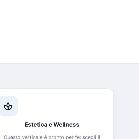
spa
Estetica e Wellness
Questo verticale è pronto per te: scegli il