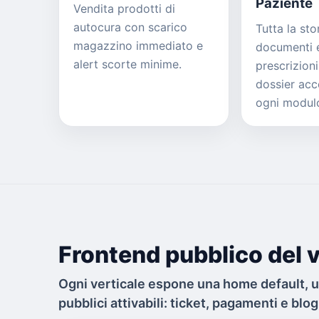
Paziente
Vendita prodotti di
autocura con scarico
Tutta la stor
magazzino immediato e
documenti e
alert scorte minime.
prescrizioni
dossier acc
ogni modul
Frontend pubblico del v
Ogni verticale espone una home default, 
pubblici attivabili: ticket, pagamenti e blog