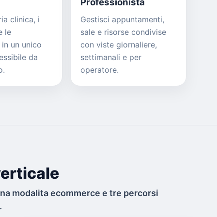
Professionista
ia clinica, i
Gestisci appuntamenti,
 le
sale e risorse condivise
 in un unico
con viste giornaliere,
essibile da
settimanali e per
o.
operatore.
erticale
una modalita ecommerce e tre percorsi
.