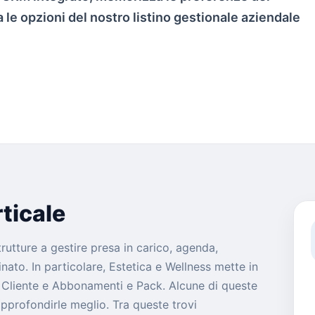
 le opzioni del nostro listino gestionale aziendale
ticale
strutture a gestire presa in carico, agenda,
nato. In particolare, Estetica e Wellness mette in
Cliente e Abbonamenti e Pack. Alcune di queste
profondirle meglio. Tra queste trovi