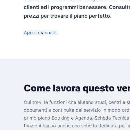
clienti ed i programmi benessere. Consulta
prezzi per trovare il piano perfetto.
Apri il manuale
Come lavora questo ver
Qui trovi le funzioni che aiutano studi, centri e 
documenti e continuita del servizio in modo ordi
primo piano Booking e Agenda, Scheda Tecnica 
funzioni hanno anche una scheda dedicata per ap