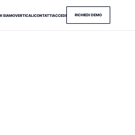
RICHIEDI DEMO
HI SIAMO
VERTICALI
CONTATTI
ACCEDI