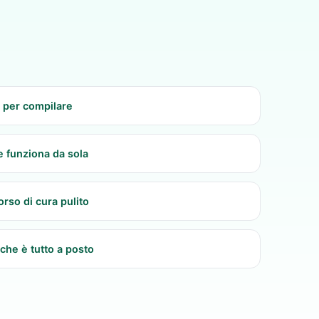
 per compilare
e funziona da sola
rso di cura pulito
che è tutto a posto