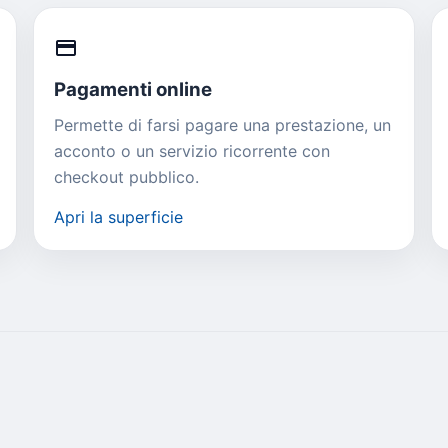
credit_card
Pagamenti online
Permette di farsi pagare una prestazione, un
acconto o un servizio ricorrente con
checkout pubblico.
Apri la superficie