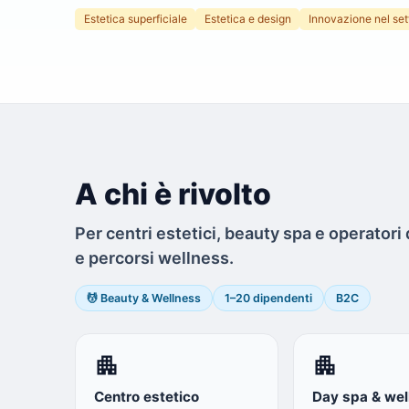
Estetica superficiale
Estetica e design
Innovazione nel set
A chi è rivolto
Per centri estetici, beauty spa e operator
e percorsi wellness.
💆 Beauty & Wellness
1–20 dipendenti
B2C
apartment
apartment
Centro estetico
Day spa & wel