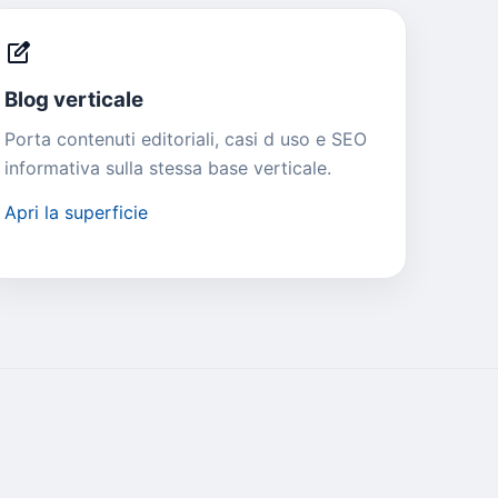
edit_square
Blog verticale
Porta contenuti editoriali, casi d uso e SEO
informativa sulla stessa base verticale.
Apri la superficie