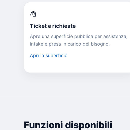
support_agent
Ticket e richieste
Apre una superficie pubblica per assistenza,
intake e presa in carico del bisogno.
Apri la superficie
Funzioni disponibili