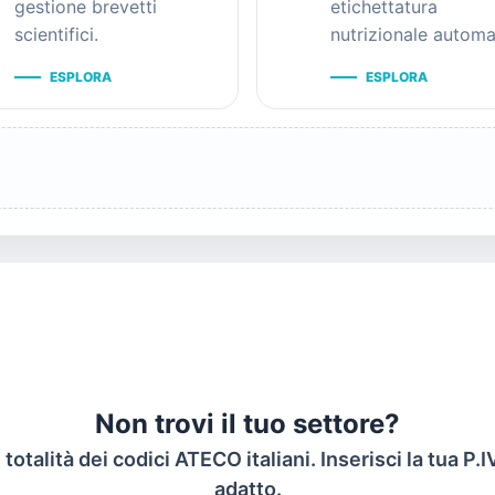
gestione brevetti
etichettatura
scientifici.
nutrizionale automa
ESPLORA
ESPLORA
Non trovi il tuo settore?
otalità dei codici ATECO italiani. Inserisci la tua P.IV
adatto.