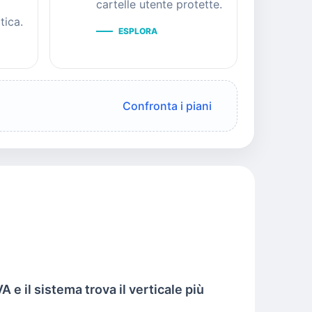
cartelle utente protette.
tica.
ESPLORA
Confronta i piani
A e il sistema trova il verticale più