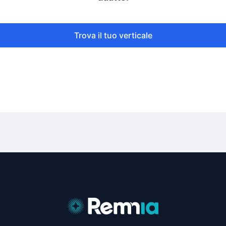
Trova il tuo verticale