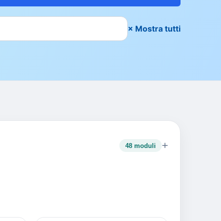
× Mostra tutti
+
48 moduli