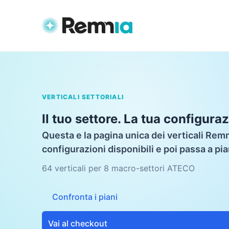
VERTICALI SETTORIALI
Il tuo settore. La tua configura
Questa e la pagina unica dei verticali Remni
configurazioni disponibili e poi passa a pi
64 verticali per 8 macro-settori ATECO
Confronta i piani
Vai al checkout