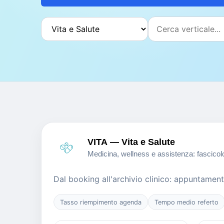
VITA — Vita e Salute
Medicina, wellness e assistenza: fascicolo
Dal booking all'archivio clinico: appuntamenti,
Tasso riempimento agenda
Tempo medio referto