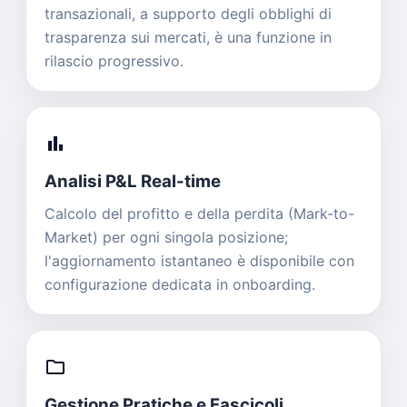
transazionali, a supporto degli obblighi di
trasparenza sui mercati, è una funzione in
rilascio progressivo.
bar_chart
Analisi P&L Real-time
Calcolo del profitto e della perdita (Mark-to-
Market) per ogni singola posizione;
l'aggiornamento istantaneo è disponibile con
configurazione dedicata in onboarding.
folder
Gestione Pratiche e Fascicoli