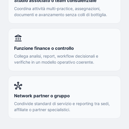
Studio associato o team consulenziale
Coordina attività multi-practice, assegnazioni,
documenti e avanzamento senza colli di bottiglia.
account_balance
Funzione finance o controllo
Collega analisi, report, workflow decisionali e
verifiche in un modello operativo coerente.
hub
Network partner o gruppo
Condivide standard di servizio e reporting tra sedi,
affiliate o partner specialistici.