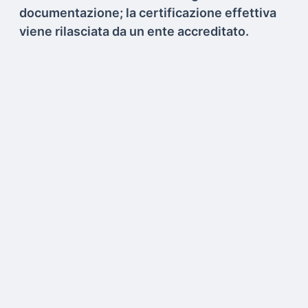
documentazione; la certificazione effettiva
viene rilasciata da un ente accreditato.