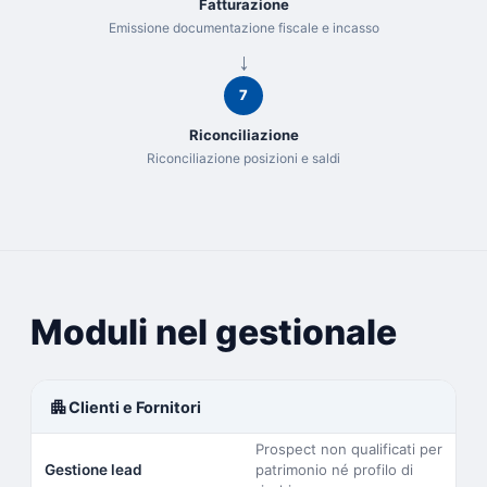
Fatturazione
Emissione documentazione fiscale e incasso
7
Riconciliazione
Riconciliazione posizioni e saldi
Moduli nel gestionale
apartment
Clienti e Fornitori
Prospect non qualificati per
Gestione lead
patrimonio né profilo di