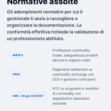
Normative assolte
Gli adempimenti normativi per cui il
gestionale ti aiuta a raccogliere e
organizzare la documentazione. La
conformità effettiva richiede la validazione di
un professionista abilitato.
Profilazione commodity
trader, adeguatezza prodotti
MiFID II
derivati e registro ordini
Pagamenti settlement su
commodity exchange con
PSD2
SCA e gestione controparti
KYC su acquirenti e venditori
di commodity con
AML / D.Lgs 231/2007
segnalazioni operazioni
anomale