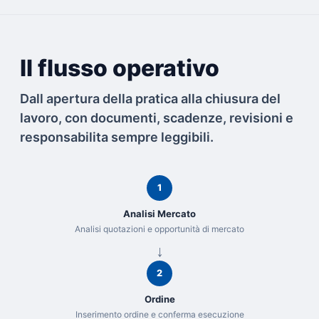
Il flusso operativo
Dall apertura della pratica alla chiusura del
lavoro, con documenti, scadenze, revisioni e
responsabilita sempre leggibili.
1
Analisi Mercato
Analisi quotazioni e opportunità di mercato
2
Ordine
Inserimento ordine e conferma esecuzione