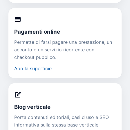
credit_card
Pagamenti online
Permette di farsi pagare una prestazione, un
acconto o un servizio ricorrente con
checkout pubblico.
Apri la superficie
edit_square
Blog verticale
Porta contenuti editoriali, casi d uso e SEO
informativa sulla stessa base verticale.