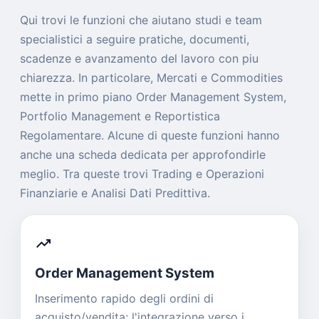
Qui trovi le funzioni che aiutano studi e team
specialistici a seguire pratiche, documenti,
scadenze e avanzamento del lavoro con piu
chiarezza. In particolare, Mercati e Commodities
mette in primo piano Order Management System,
Portfolio Management e Reportistica
Regolamentare. Alcune di queste funzioni hanno
anche una scheda dedicata per approfondirle
meglio. Tra queste trovi Trading e Operazioni
Finanziarie e Analisi Dati Predittiva.
trending_up
Order Management System
Inserimento rapido degli ordini di
acquisto/vendita; l'integrazione verso i