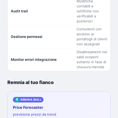
Modifiche
contabili e
Audit trail
rettifiche non
verificabili a
posteriori
Consulenti con
accesso ai
Gestione permessi
portafogli di clienti
non assegnati
Disallineamenti nei
saldi scoperti
Monitor errori integrazione
soltanto in fase di
chiusura mensile
Remnia al tuo fianco
R
REMNIA SKILL
Price Forecaster
previsione prezzi da trend