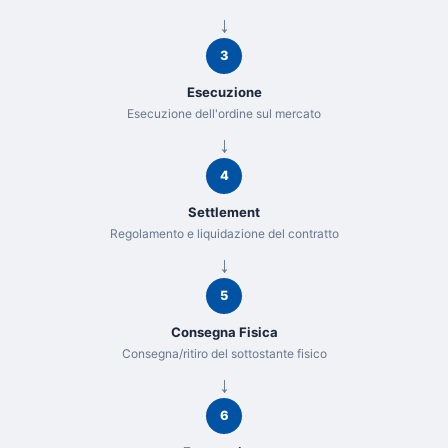
3
Esecuzione
Esecuzione dell'ordine sul mercato
4
Settlement
Regolamento e liquidazione del contratto
5
Consegna Fisica
Consegna/ritiro del sottostante fisico
6