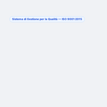
Sistema di Gestione per la Qualità — ISO 9001:2015