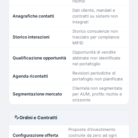
rischio
Dati cliente, mandati e
Anagrafiche contatti
contratti su sistemi non
integrati
Storico consulenze non
Storico interazioni
tracciato per compliance
MiFID
Opportunità di vendite
Qualificazione opportunità
abbinate non identificate
nel portafoglio
Revisioni periodiche di
Agenda ricontatti
portafoglio non pianificate
Clientela non segmentata
Segmentazione mercato
per AUM, profilo rischio e
orizzonte
edit_note
Ordini e Contratti
Proposte d'investimento
Configurazione offerta
costruite da zero ad ogni