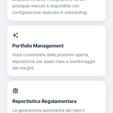
principali mercati è disponibile con
configurazione dedicata in onboarding.
auto_awesome
Portfolio Management
Vista consolidata delle posizioni aperte,
esposizione per asset class e monitoraggio
dei margini.
balance
Reportistica Regolamentare
La generazione automatica dei report