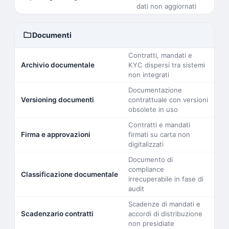
dati non aggiornati
folder
Documenti
Contratti, mandati e
Archivio documentale
KYC dispersi tra sistemi
non integrati
Documentazione
Versioning documenti
contrattuale con versioni
obsolete in uso
Contratti e mandati
Firma e approvazioni
firmati su carta non
digitalizzati
Documento di
compliance
Classificazione documentale
irrecuperabile in fase di
audit
Scadenze di mandati e
Scadenzario contratti
accordi di distribuzione
non presidiate