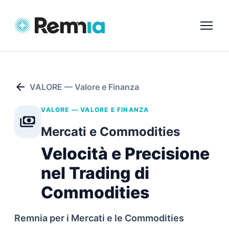
arrow_back
VALORE — Valore e Finanza
VALORE — VALORE E FINANZA
payments
Mercati e Commodities
Velocità e Precisione
nel Trading di
Commodities
Remnia per i Mercati e le Commodities