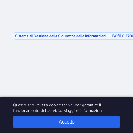
Sistema di Gestione della Sicurezza delle Informazioni — ISO/IEC 27
Questo sito utilizza cookie tecnici per garantire il
funzionamento del servizio.
Maggiori informazioni
Accetto