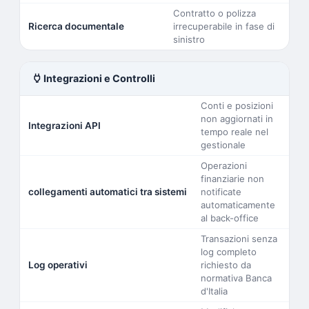
Contratto o polizza
Ricerca documentale
irrecuperabile in fase di
sinistro
power
Integrazioni e Controlli
Conti e posizioni
non aggiornati in
Integrazioni API
tempo reale nel
gestionale
Operazioni
finanziarie non
collegamenti automatici tra sistemi
notificate
automaticamente
al back-office
Transazioni senza
log completo
Log operativi
richiesto da
normativa Banca
d'Italia