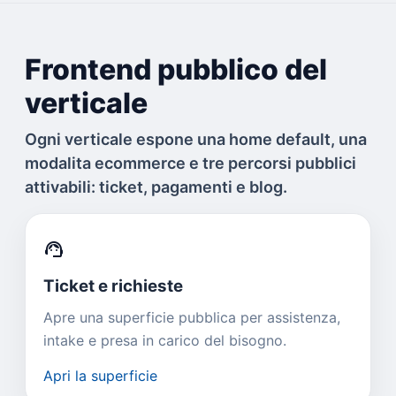
Frontend pubblico del
verticale
Ogni verticale espone una home default, una
modalita ecommerce e tre percorsi pubblici
attivabili: ticket, pagamenti e blog.
support_agent
Ticket e richieste
Apre una superficie pubblica per assistenza,
intake e presa in carico del bisogno.
Apri la superficie