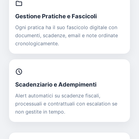
folder
Gestione Pratiche e Fascicoli
Ogni pratica ha il suo fascicolo digitale con
documenti, scadenze, email e note ordinate
cronologicamente.
schedule
Scadenziario e Adempimenti
Alert automatici su scadenze fiscali,
processuali e contrattuali con escalation se
non gestite in tempo.