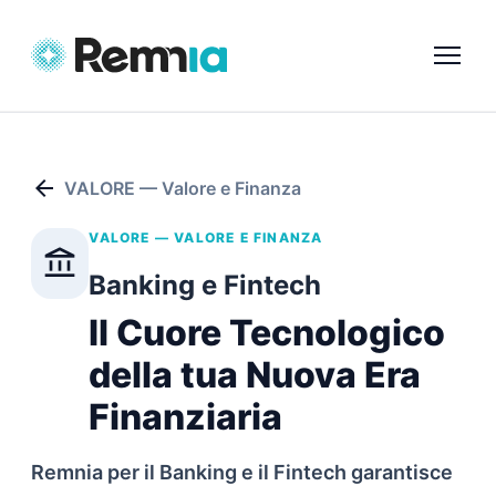
arrow_back
VALORE — Valore e Finanza
VALORE — VALORE E FINANZA
account_balance
Banking e Fintech
Il Cuore Tecnologico
della tua Nuova Era
Finanziaria
Remnia per il Banking e il Fintech garantisce