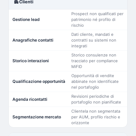
apartment
Clienti
Prospect non qualificati per
Gestione lead
patrimonio né profilo di
rischio
Dati cliente, mandati e
Anagrafiche contatti
contratti su sistemi non
integrati
Storico consulenze non
Storico interazioni
tracciato per compliance
MiFID
Opportunità di vendite
Qualificazione opportunità
abbinate non identificate
nel portafoglio
Revisioni periodiche di
Agenda ricontatti
portafoglio non pianificate
Clientela non segmentata
Segmentazione mercato
per AUM, profilo rischio e
orizzonte