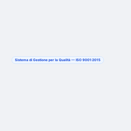
Sistema di Gestione per la Qualità — ISO 9001:2015