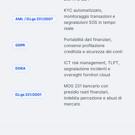
KYC automatizzato,
monitoraggio transazioni e
AML / D.Lgs 231/2007
segnalazioni SOS in tempo
reale
Portabilità dati finanziari,
consensi profilazione
GDPR
creditizia e sicurezza dei conti
ICT risk management, TLPT,
segnalazione incidenti e
DORA
oversight fornitori cloud
MOG 231 bancario con
presidio reati finanziari,
D.Lgs 231/2001
indebita percezione e abusi di
mercato