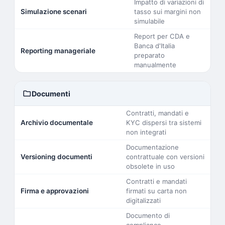
Impatto di variazioni di
Simulazione scenari
tasso sui margini non
simulabile
Report per CDA e
Banca d'Italia
Reporting manageriale
preparato
manualmente
folder
Documenti
Contratti, mandati e
Archivio documentale
KYC dispersi tra sistemi
non integrati
Documentazione
Versioning documenti
contrattuale con versioni
obsolete in uso
Contratti e mandati
Firma e approvazioni
firmati su carta non
digitalizzati
Documento di