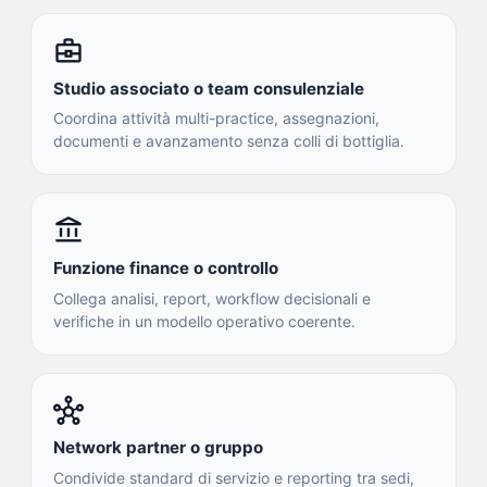
business_center
Studio associato o team consulenziale
Coordina attività multi-practice, assegnazioni,
documenti e avanzamento senza colli di bottiglia.
account_balance
Funzione finance o controllo
Collega analisi, report, workflow decisionali e
verifiche in un modello operativo coerente.
hub
Network partner o gruppo
Condivide standard di servizio e reporting tra sedi,