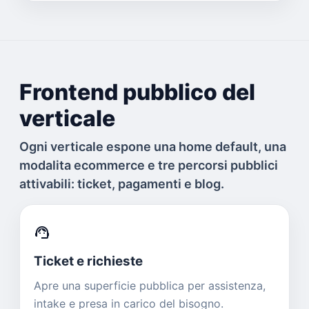
Frontend pubblico del
verticale
Ogni verticale espone una home default, una
modalita ecommerce e tre percorsi pubblici
attivabili: ticket, pagamenti e blog.
support_agent
Ticket e richieste
Apre una superficie pubblica per assistenza,
intake e presa in carico del bisogno.