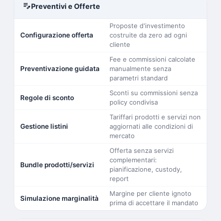
edit_note
Preventivi e Offerte
Proposte d'investimento
Configurazione offerta
costruite da zero ad ogni
cliente
Fee e commissioni calcolate
Preventivazione guidata
manualmente senza
parametri standard
Sconti su commissioni senza
Regole di sconto
policy condivisa
Tariffari prodotti e servizi non
Gestione listini
aggiornati alle condizioni di
mercato
Offerta senza servizi
complementari:
Bundle prodotti/servizi
pianificazione, custody,
report
Margine per cliente ignoto
Simulazione marginalità
prima di accettare il mandato