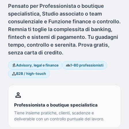
Pensato per Professionista o boutique
specialistica, Studio associato o team
consulenziale e Funzione finance o controllo.
Remnia ti toglie la complessita di banking,
fintech e sistemi di pagamento. Tu guadagni
tempo, controllo e serenita. Prova gratis,
senza carta di credito.
gavel
groups
Advisory, legal e finance
1–80 professionisti
workspaces
B2B / high-touch
person
Professionista o boutique specialistica
Tiene insieme pratiche, clienti, scadenze e
deliverable con un controllo puntuale del lavoro.