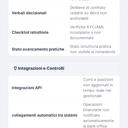
Delibere di comitato
Verbali decisionali
redatte su Word non
archiviabili
Verifiche KYC/AML
Checklist istruttorie
incomplete o non
documentate
Stato istruttoria pratica
Stato avanzamento pratiche
non visibile al richiedente
power
Integrazioni e Controlli
Conti e posizioni
non aggiornati in
Integrazioni API
tempo reale nel
gestionale
Operazioni
finanziarie non
collegamenti automatici tra sistemi
notificate
automaticamente
al back-office