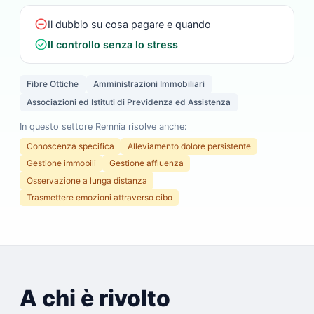
do_not_disturb_on
Il dubbio su cosa pagare e quando
check_circle
Il controllo senza lo stress
Fibre Ottiche
Amministrazioni Immobiliari
Associazioni ed Istituti di Previdenza ed Assistenza
In questo settore Remnia risolve anche:
Conoscenza specifica
Alleviamento dolore persistente
Gestione immobili
Gestione affluenza
Osservazione a lunga distanza
Trasmettere emozioni attraverso cibo
A chi è rivolto