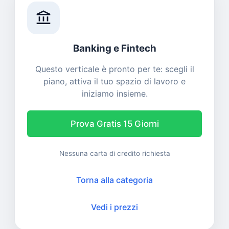
account_balance
Banking e Fintech
Questo verticale è pronto per te: scegli il
piano, attiva il tuo spazio di lavoro e
iniziamo insieme.
Prova Gratis 15 Giorni
Nessuna carta di credito richiesta
Torna alla categoria
Vedi i prezzi