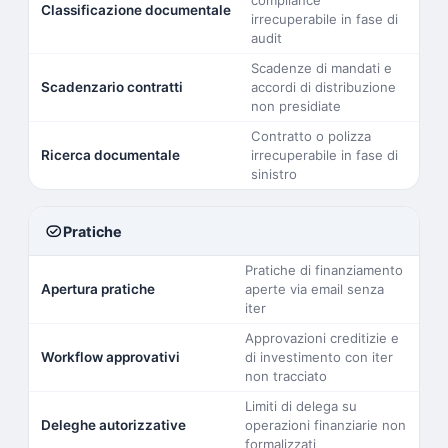
compliance
Classificazione documentale
irrecuperabile in fase di
audit
Scadenze di mandati e
Scadenzario contratti
accordi di distribuzione
non presidiate
Contratto o polizza
Ricerca documentale
irrecuperabile in fase di
sinistro
task_alt
Pratiche
Pratiche di finanziamento
Apertura pratiche
aperte via email senza
iter
Approvazioni creditizie e
Workflow approvativi
di investimento con iter
non tracciato
Limiti di delega su
Deleghe autorizzative
operazioni finanziarie non
formalizzati