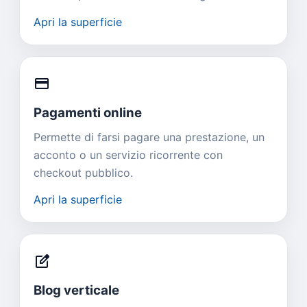
Apri la superficie
credit_card
Pagamenti online
Permette di farsi pagare una prestazione, un
acconto o un servizio ricorrente con
checkout pubblico.
Apri la superficie
edit_square
Blog verticale