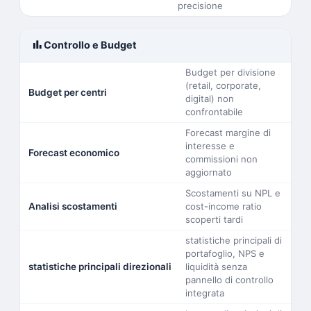
precisione
bar_chart
Controllo e Budget
Budget per divisione
(retail, corporate,
Budget per centri
digital) non
confrontabile
Forecast margine di
interesse e
Forecast economico
commissioni non
aggiornato
Scostamenti su NPL e
Analisi scostamenti
cost-income ratio
scoperti tardi
statistiche principali di
portafoglio, NPS e
statistiche principali direzionali
liquidità senza
pannello di controllo
integrata