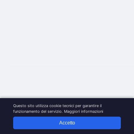
Questo sito utilizza cookie tecnici per garantire il
funzionamento del servizio.
Maggiori informazioni
Accetto