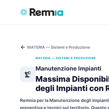
arrow_back
MATERIA — Sistemi e Produzione
MATERIA — SISTEMI E PRODUZIONE
Manutenzione Impianti
precision_manufacturing
Massima Disponibil
degli Impianti con
Remnia per la Manutenzione degli Impianti
preventiva e tecnici sul territorio. Quest