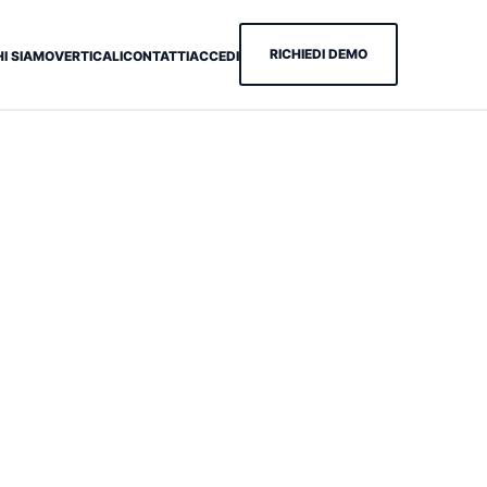
RICHIEDI DEMO
HI SIAMO
VERTICALI
CONTATTI
ACCEDI