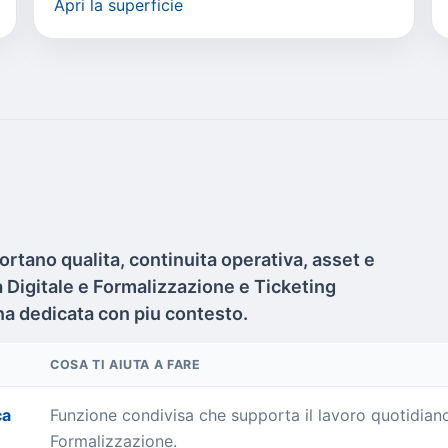
Apri la superficie
ortano qualita, continuita operativa, asset e
ma Digitale e Formalizzazione e Ticketing
ina dedicata con piu contesto.
COSA TI AIUTA A FARE
ca
Funzione condivisa che supporta il lavoro quotidiano
Formalizzazione.