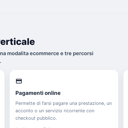
erticale
una modalita ecommerce e tre percorsi
.
credit_card
Pagamenti online
Permette di farsi pagare una prestazione, un
acconto o un servizio ricorrente con
checkout pubblico.