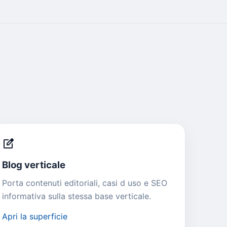
edit_square
Blog verticale
Porta contenuti editoriali, casi d uso e SEO
informativa sulla stessa base verticale.
Apri la superficie