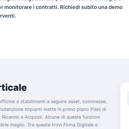
r monitorare i contratti. Richiedi subito una demo
rventi.
ticale
 officine e stabilimenti a seguire asset, commesse,
anutenzione Impianti mette in primo piano Piani di
icambi e Acquisti. Alcune di queste funzioni
le meglio. Tra queste trovi Firma Digitale e