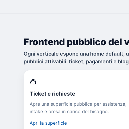
Frontend pubblico del v
Ogni verticale espone una home default, 
pubblici attivabili: ticket, pagamenti e blog
support_agent
Ticket e richieste
Apre una superficie pubblica per assistenza,
intake e presa in carico del bisogno.
Apri la superficie