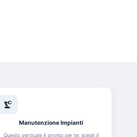
precision_manufacturing
Manutenzione Impianti
Questo verticale è pronto per te: scegli il