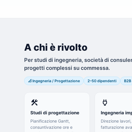
A chi è rivolto
Per studi di ingegneria, società di consul
progetti complessi su commessa.
📐 Ingegneria / Progettazione
2–50 dipendenti
B2B
construction
power
Studi di progettazione
Ingegneria imp
Pianificazione Gantt,
Direzione lavori
consuntivazione ore e
fatturazione a