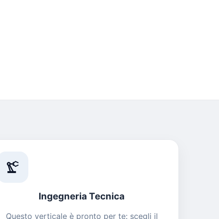
precision_manufacturing
Ingegneria Tecnica
Questo verticale è pronto per te: scegli il