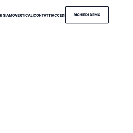
RICHIEDI DEMO
HI SIAMO
VERTICALI
CONTATTI
ACCEDI