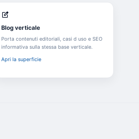
edit_square
Blog verticale
Porta contenuti editoriali, casi d uso e SEO
informativa sulla stessa base verticale.
Apri la superficie