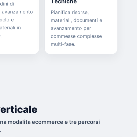
Tecniche
dini di
, avanzamento
Pianifica risorse,
ciclo e
materiali, documenti e
eriali in
avanzamento per
.
commesse complesse
multi-fase.
erticale
una modalita ecommerce e tre percorsi
.