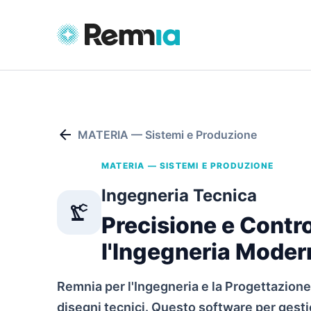
arrow_back
MATERIA — Sistemi e Produzione
MATERIA — SISTEMI E PRODUZIONE
Ingegneria Tecnica
precision_manufacturing
Precisione e Contro
l'Ingegneria Moder
Remnia per l'Ingegneria e la Progettazione
disegni tecnici. Questo software per ges