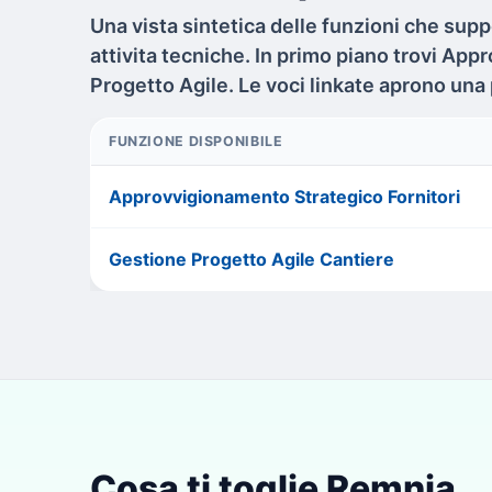
Una vista sintetica delle funzioni che supp
attivita tecniche. In primo piano trovi Ap
Progetto Agile. Le voci linkate aprono una
FUNZIONE DISPONIBILE
Approvvigionamento Strategico Fornitori
Gestione Progetto Agile Cantiere
Cosa ti toglie Remnia