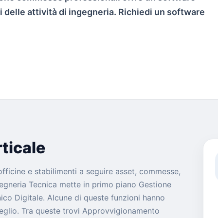
i delle attività di ingegneria. Richiedi un software
ticale
 officine e stabilimenti a seguire asset, commesse,
Ingegneria Tecnica mette in primo piano Gestione
co Digitale. Alcune di queste funzioni hanno
eglio. Tra queste trovi Approvvigionamento