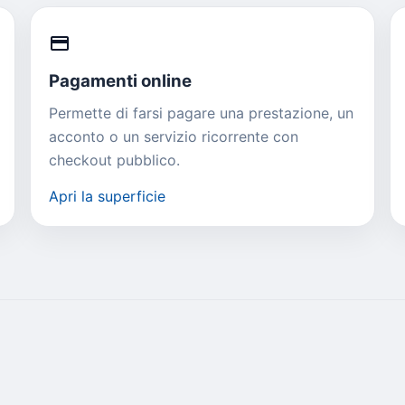
credit_card
Pagamenti online
Permette di farsi pagare una prestazione, un
acconto o un servizio ricorrente con
checkout pubblico.
Apri la superficie