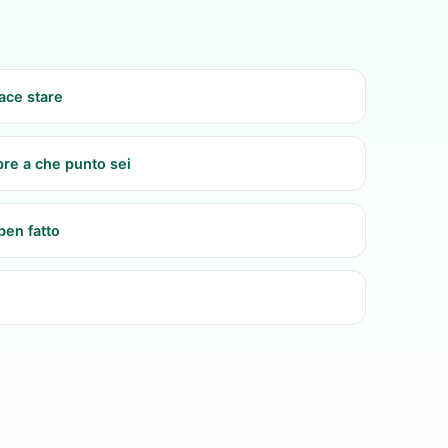
iace stare
re a che punto sei
ben fatto