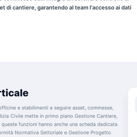
t di cantiere, garantendo al team l'accesso ai dati
ticale
 officine e stabilimenti a seguire asset, commesse,
ilizia Civile mette in primo piano Gestione Cantiere,
di queste funzioni hanno anche una scheda dedicata
ormità Normativa Settoriale e Gestione Progetto