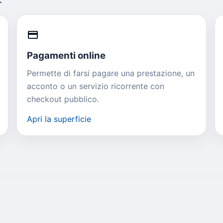
credit_card
Pagamenti online
Permette di farsi pagare una prestazione, un
acconto o un servizio ricorrente con
checkout pubblico.
Apri la superficie