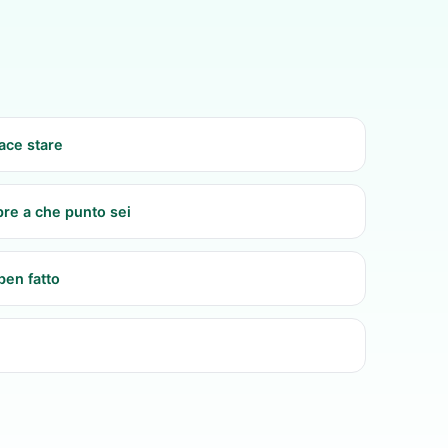
iace stare
re a che punto sei
ben fatto