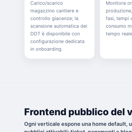
Carico/scarico
Monitora or
magazzino cantiere e
produzione
controllo giacenze; la
fasi, tempi 
scansione automatica dei
consumo mat
DDT è disponibile con
tempo reale
configurazione dedicata
in onboarding.
Frontend pubblico del v
Ogni verticale espone una home default, 
pubblici attivabili: ticket, pagamenti e blog