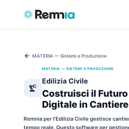
arrow_back
MATERIA — Sistemi e Produzione
MATERIA — SISTEMI E PRODUZIONE
Edilizia Civile
precision_manufacturing
Costruisci il Futuro
Digitale in Cantiere
Remnia per l'Edilizia Civile gestisce cantie
tempo reale. Questo software per gestione