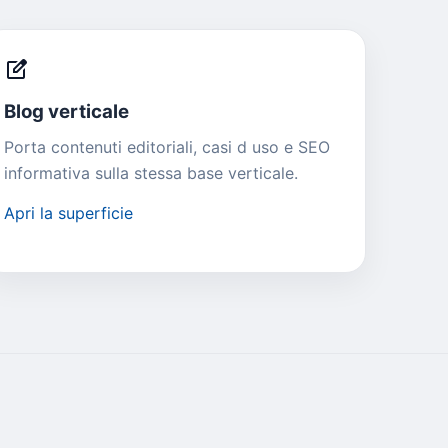
edit_square
Blog verticale
Porta contenuti editoriali, casi d uso e SEO
informativa sulla stessa base verticale.
Apri la superficie