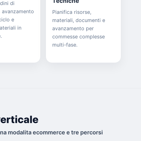
Tecniche
dini di
, avanzamento
Pianifica risorse,
ciclo e
materiali, documenti e
eriali in
avanzamento per
.
commesse complesse
multi-fase.
erticale
una modalita ecommerce e tre percorsi
.