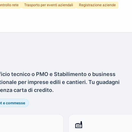
ntrollo rete
Trasporto per eventi aziendali
Registrazione aziende
ficio tecnico o PMO e Stabilimento o business
tionale per imprese edili e cantieri. Tu guadagni
enza carta di credito.
et e commesse
factory