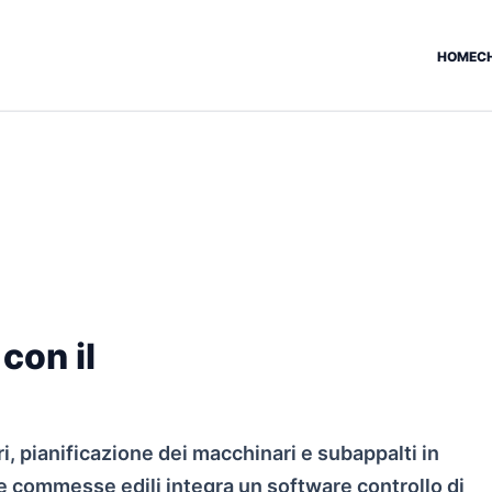
HOME
C
 con il
ri, pianificazione dei macchinari e subappalti in
 commesse edili integra un software controllo di