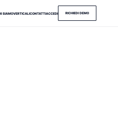
RICHIEDI DEMO
HI SIAMO
VERTICALI
CONTATTI
ACCEDI