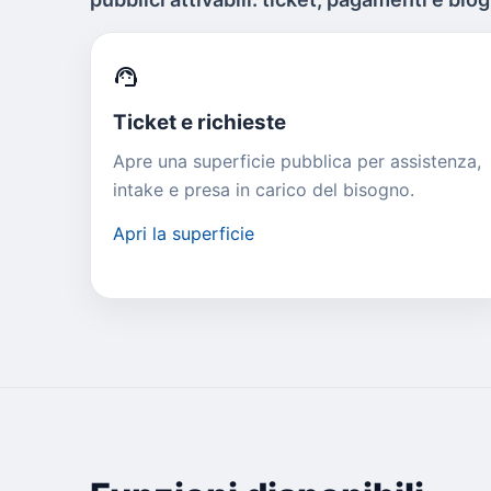
support_agent
Ticket e richieste
Apre una superficie pubblica per assistenza,
intake e presa in carico del bisogno.
Apri la superficie