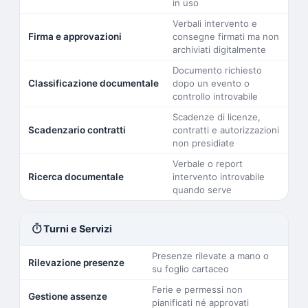
in uso
Verbali intervento e
Firma e approvazioni
consegne firmati ma non
archiviati digitalmente
Documento richiesto
Classificazione documentale
dopo un evento o
controllo introvabile
Scadenze di licenze,
Scadenzario contratti
contratti e autorizzazioni
non presidiate
Verbale o report
Ricerca documentale
intervento introvabile
quando serve
timer
Turni e Servizi
Presenze rilevate a mano o
Rilevazione presenze
su foglio cartaceo
Ferie e permessi non
Gestione assenze
pianificati né approvati