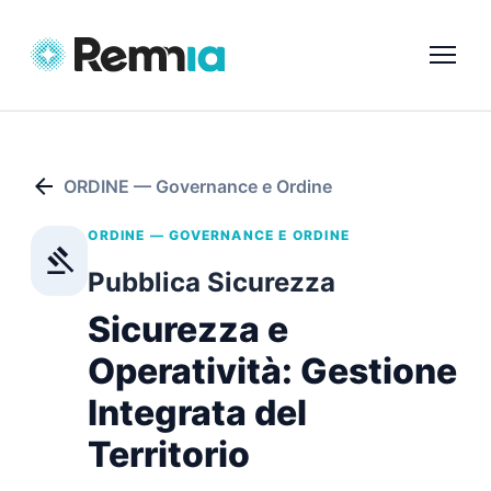
arrow_back
ORDINE — Governance e Ordine
ORDINE — GOVERNANCE E ORDINE
gavel
Pubblica Sicurezza
Sicurezza e
Operatività: Gestione
Integrata del
Territorio