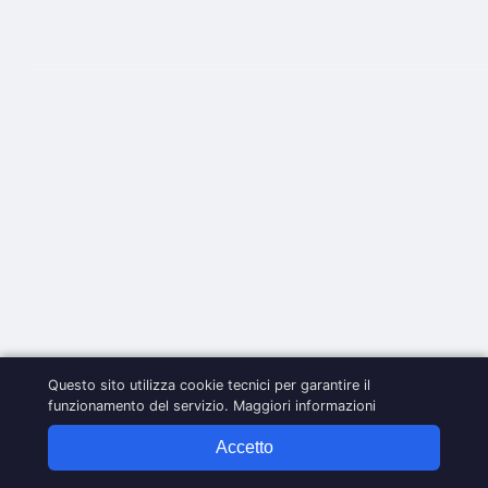
Questo sito utilizza cookie tecnici per garantire il
funzionamento del servizio.
Maggiori informazioni
Accetto