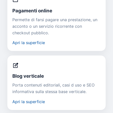
credit_card
Pagamenti online
Permette di farsi pagare una prestazione, un
acconto o un servizio ricorrente con
checkout pubblico.
Apri la superficie
edit_square
Blog verticale
Porta contenuti editoriali, casi d uso e SEO
informativa sulla stessa base verticale.
Apri la superficie