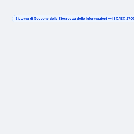
Sistema di Gestione della Sicurezza delle Informazioni — ISO/IEC 27