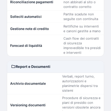
Riconciliazione pagamenti
non abbinati al sito o
contratto corretto
Partite scadute non
Solleciti automatici
seguite con continuita
Rettifiche su interventi
Gestione note di credito
e canoni gestite a mano
Cash flow dei contratti
di sicurezza
Forecast di liquidità
imprevedibile tra presidi
e interventi
folder
Report e Documenti
Verbali, report turno,
autorizzazioni e
Archivio documentale
planimetrie dispersi tra
sistemi
Procedure di sicurezza e
piani di presidio con
Versioning documenti
versioni obsolete ancora