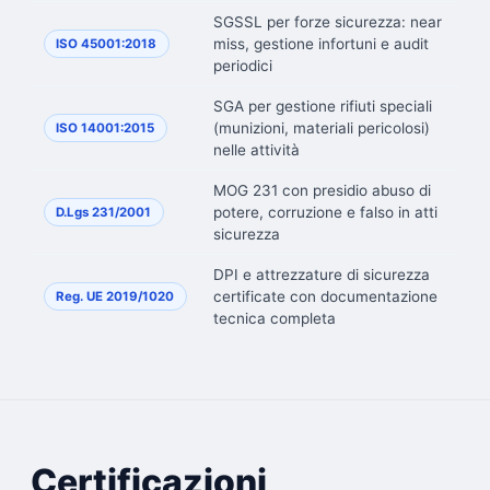
SGSSL per forze sicurezza: near
miss, gestione infortuni e audit
ISO 45001:2018
periodici
SGA per gestione rifiuti speciali
(munizioni, materiali pericolosi)
ISO 14001:2015
nelle attività
MOG 231 con presidio abuso di
potere, corruzione e falso in atti
D.Lgs 231/2001
sicurezza
DPI e attrezzature di sicurezza
certificate con documentazione
Reg. UE 2019/1020
tecnica completa
Certificazioni