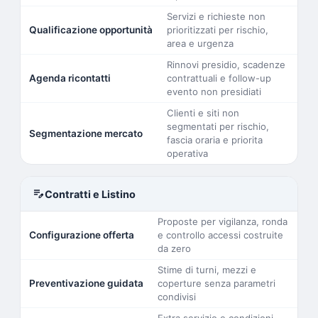
Servizi e richieste non
Qualificazione opportunità
prioritizzati per rischio,
area e urgenza
Rinnovi presidio, scadenze
Agenda ricontatti
contrattuali e follow-up
evento non presidiati
Clienti e siti non
segmentati per rischio,
Segmentazione mercato
fascia oraria e priorita
operativa
edit_note
Contratti e Listino
Proposte per vigilanza, ronda
Configurazione offerta
e controllo accessi costruite
da zero
Stime di turni, mezzi e
Preventivazione guidata
coperture senza parametri
condivisi