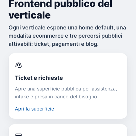
Frontend pubblico del
verticale
Ogni verticale espone una home default, una
modalita ecommerce e tre percorsi pubblici
attivabili: ticket, pagamenti e blog.
support_agent
Ticket e richieste
Apre una superficie pubblica per assistenza,
intake e presa in carico del bisogno.
Apri la superficie