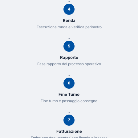
4
Ronda
Esecuzione ronda e verifica perimetro
5
Rapporto
Fase rapporto del processo operativo
6
Fine Turno
Fine turno e passaggio consegne
7
Fatturazione
Emissione documentazione fiscale e incasso