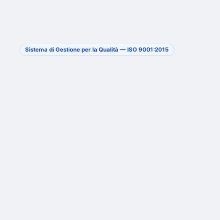
Sistema di Gestione per la Qualità — ISO 9001:2015