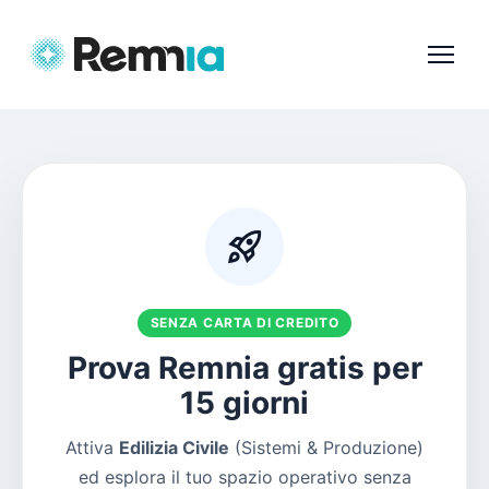
rocket_launch
SENZA CARTA DI CREDITO
Prova Remnia gratis per
15 giorni
Attiva
Edilizia Civile
(Sistemi & Produzione)
ed esplora il tuo spazio operativo senza