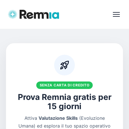
rocket_launch
SENZA CARTA DI CREDITO
Prova Remnia gratis per
15 giorni
Attiva
Valutazione Skills
(Evoluzione
Umana) ed esplora il tuo spazio operativo