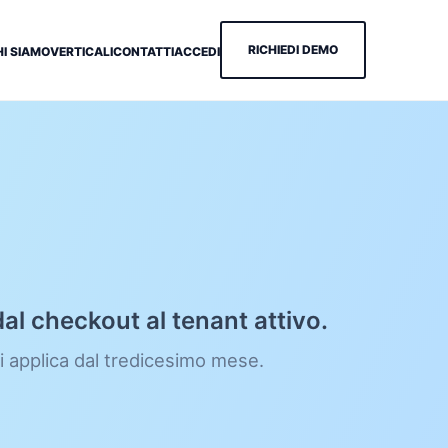
RICHIEDI DEMO
HI SIAMO
VERTICALI
CONTATTI
ACCEDI
l checkout al tenant attivo.
i applica dal tredicesimo mese.