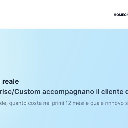
HOME
C
 reale
ise/Custom accompagnano il cliente da
e, quanto costa nei primi 12 mesi e quale rinnovo s