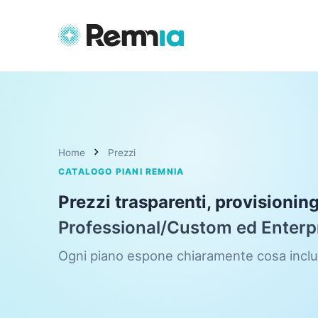
chevron_right
Home
Prezzi
CATALOGO PIANI REMNIA
Prezzi trasparenti, provisioning
Professional/Custom ed Enterpr
Ogni piano espone chiaramente cosa includ