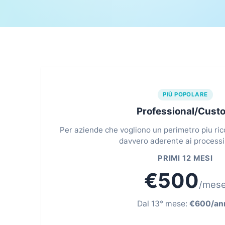
PIÙ POPOLARE
Professional/Cust
Per aziende che vogliono un perimetro piu ricc
davvero aderente ai processi 
PRIMI 12 MESI
€500
/mes
Dal 13° mese:
€600/an