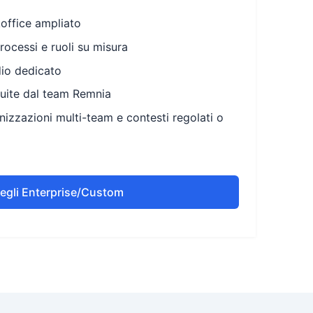
koffice ampliato
rocessi e ruoli su misura
dio dedicato
guite dal team Remnia
izzazioni multi-team e contesti regolati o
egli Enterprise/Custom