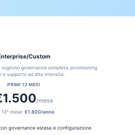
Enterprise/Custom
e vogliono governance completa, provisioning
o e supporto ad alta intensita.
PRIMI 12 MESI
€1.500
/mese
l 13° mese:
€1.800/anno
con governance estesa e configurazione