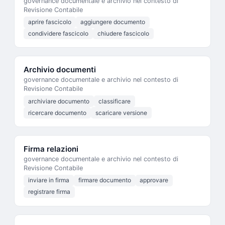
governance documentale e archivio nel contesto di
Revisione Contabile
aprire fascicolo
aggiungere documento
condividere fascicolo
chiudere fascicolo
Archivio documenti
governance documentale e archivio nel contesto di
Revisione Contabile
archiviare documento
classificare
ricercare documento
scaricare versione
Firma relazioni
governance documentale e archivio nel contesto di
Revisione Contabile
inviare in firma
firmare documento
approvare
registrare firma