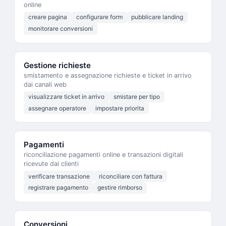
online
creare pagina
configurare form
pubblicare landing
monitorare conversioni
Gestione richieste
smistamento e assegnazione richieste e ticket in arrivo
dai canali web
visualizzare ticket in arrivo
smistare per tipo
assegnare operatore
impostare priorita
Pagamenti
riconciliazione pagamenti online e transazioni digitali
ricevute dai clienti
verificare transazione
riconciliare con fattura
registrare pagamento
gestire rimborso
Conversioni