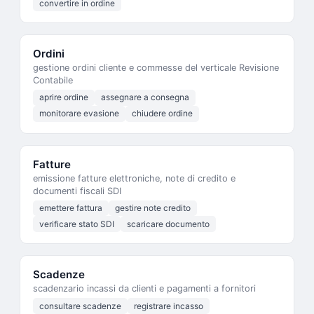
convertire in ordine
Ordini
gestione ordini cliente e commesse del verticale Revisione
Contabile
aprire ordine
assegnare a consegna
monitorare evasione
chiudere ordine
Fatture
emissione fatture elettroniche, note di credito e
documenti fiscali SDI
emettere fattura
gestire note credito
verificare stato SDI
scaricare documento
Scadenze
scadenzario incassi da clienti e pagamenti a fornitori
consultare scadenze
registrare incasso