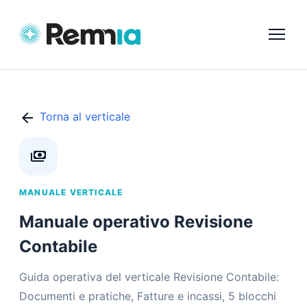
arrow_back
Torna al verticale
payments
MANUALE VERTICALE
Manuale operativo Revisione
Contabile
Guida operativa del verticale Revisione Contabile:
Documenti e pratiche, Fatture e incassi, 5 blocchi