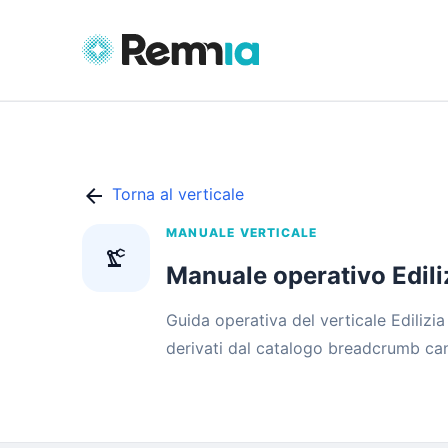
arrow_back
Torna al verticale
MANUALE VERTICALE
precision_manufacturing
Manuale operativo Ediliz
Guida operativa del verticale Edilizia
derivati dal catalogo breadcrumb ca