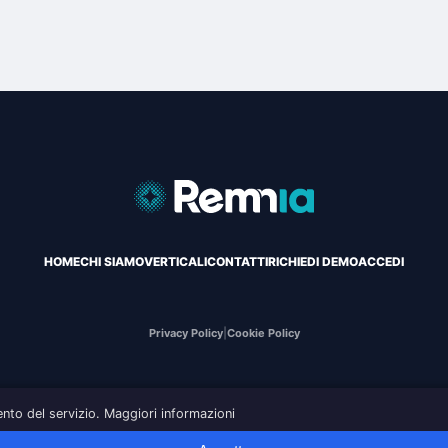
HOME
CHI SIAMO
VERTICALI
CONTATTI
RICHIEDI DEMO
ACCEDI
Privacy Policy
|
Cookie Policy
ento del servizio.
Maggiori informazioni