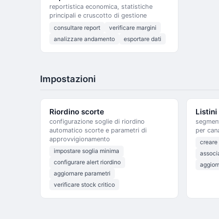
reportistica economica, statistiche
principali e cruscotto di gestione
consultare report
verificare margini
analizzare andamento
esportare dati
Impostazioni
Riordino scorte
Listin
configurazione soglie di riordino
segment
automatico scorte e parametri di
per cana
approvvigionamento
creare
impostare soglia minima
associ
configurare alert riordino
aggior
aggiornare parametri
verificare stock critico