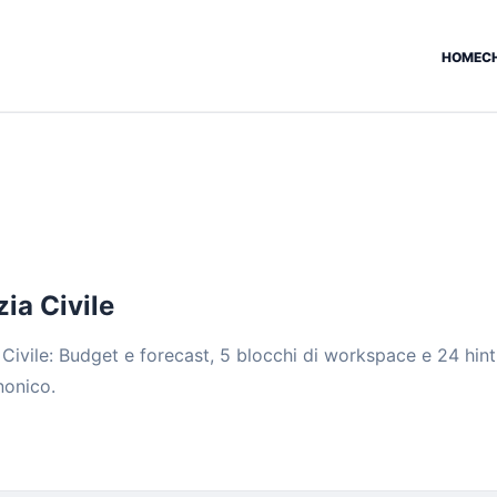
HOME
C
ia Civile
 Civile: Budget e forecast, 5 blocchi di workspace e 24 hint
nonico.