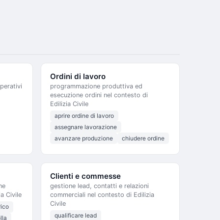
Ordini di lavoro
perativi
programmazione produttiva ed
esecuzione ordini nel contesto di
Edilizia Civile
aprire ordine di lavoro
assegnare lavorazione
avanzare produzione
chiudere ordine
Clienti e commesse
ne
gestione lead, contatti e relazioni
a Civile
commerciali nel contesto di Edilizia
Civile
rico
qualificare lead
lla