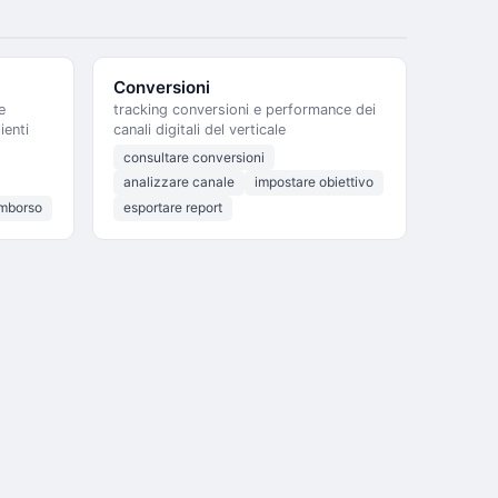
Conversioni
e
tracking conversioni e performance dei
ienti
canali digitali del verticale
consultare conversioni
analizzare canale
impostare obiettivo
imborso
esportare report