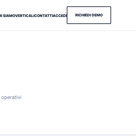
RICHIEDI DEMO
HI SIAMO
VERTICALI
CONTATTI
ACCEDI
 operativi