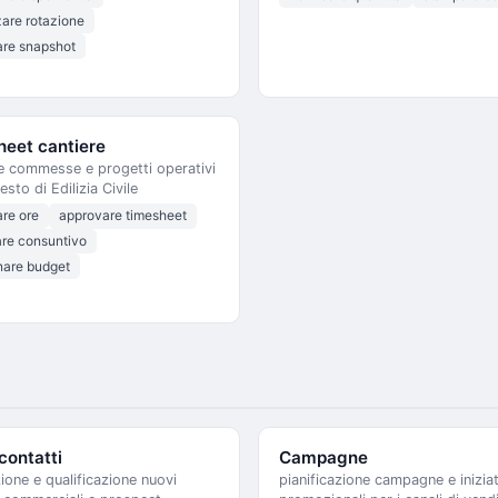
zare rotazione
are snapshot
heet cantiere
e commesse e progetti operativi
esto di Edilizia Civile
are ore
approvare timesheet
are consuntivo
nare budget
contatti
Campagne
ione e qualificazione nuovi
pianificazione campagne e inizia