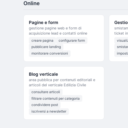
Online
Pagine e form
Gestio
gestione pagine web e form di
smistam
acquisizione lead e contatti online
ticket i
creare pagina
configurare form
visuali
pubblicare landing
smistar
monitorare conversioni
imposta
Blog verticale
area pubblica per contenuti editoriali e
articoli del verticale Edilizia Civile
consultare articoli
filtrare contenuti per categoria
condividere post
iscriversi a newsletter