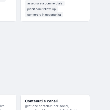
assegnare a commerciale
pianificare follow-up
convertire in opportunita
Contenuti e canali
tive
gestione contenuti per social,