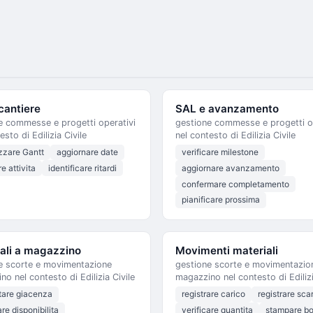
cantiere
SAL e avanzamento
e commesse e progetti operativi
gestione commesse e progetti o
esto di Edilizia Civile
nel contesto di Edilizia Civile
izzare Gantt
aggiornare date
verificare milestone
e attivita
identificare ritardi
aggiornare avanzamento
confermare completamento
pianificare prossima
ali a magazzino
Movimenti materiali
e scorte e movimentazione
gestione scorte e movimentazio
o nel contesto di Edilizia Civile
magazzino nel contesto di Edilizi
tare giacenza
registrare carico
registrare sca
are disponibilita
verificare quantita
stampare bo