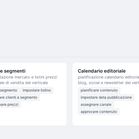
i e segmenti
Calendario editoriale
azione mercato e listini prezzi
pianificazione calendario editori
le di vendita del verticale
blog, social e newsletter del vert
 segmento
impostare listino
pianificare contenuto
are clienti a segmento
impostare data pubblicazione
nare prezzi
assegnare canale
approvare contenuto